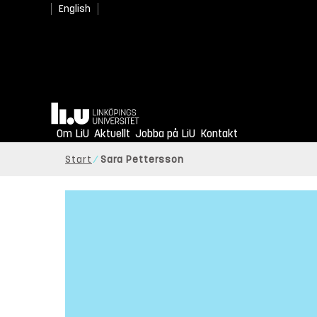
English
Hem
Om LiU
Aktuellt
Jobba på LiU
Kontakt
Start
Sara Pettersson