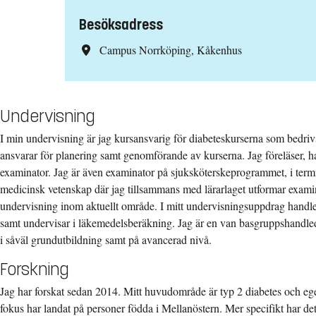
Besöksadress
Campus Norrköping, Kåkenhus
Undervisning
I min undervisning är jag kursansvarig för diabeteskurserna som bedriv
ansvarar för planering samt genomförande av kurserna. Jag föreläser, h
examinator. Jag är även examinator på sjuksköterskeprogrammet, i termi
medicinsk vetenskap där jag tillsammans med lärarlaget utformar exami
undervisning inom aktuellt område. I mitt undervisningsuppdrag handl
samt undervisar i läkemedelsberäkning. Jag är en van basgruppshandle
i såväl grundutbildning samt på avancerad nivå.
Forskning
Jag har forskat sedan 2014. Mitt huvudområde är typ 2 diabetes och eg
fokus har landat på personer födda i Mellanöstern. Mer specifikt har d