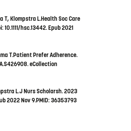
a T, Klompstra L.Health Soc Care
 10.1111/hsc.13442. Epub 2021
sma T.Patient Prefer Adherence.
PA.S426908. eCollection
pstra L.J Nurs Scholarsh. 2023
 Epub 2022 Nov 9.PMID: 36353793