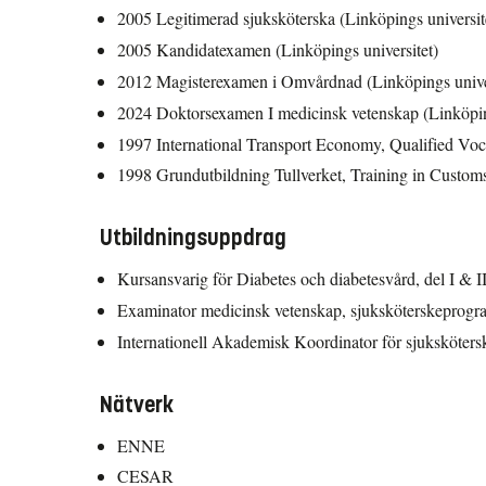
2005 Legitimerad sjuksköterska (Linköpings universit
2005 Kandidatexamen (Linköpings universitet)
2012 Magisterexamen i Omvårdnad (Linköpings univer
2024 Doktorsexamen I medicinsk vetenskap (Linköping
1997 International Transport Economy, Qualified Voc
1998 Grundutbildning Tullverket, Training in Custom
Utbildningsuppdrag
Kursansvarig för Diabetes och diabetesvård, del I & I
Examinator medicinsk vetenskap, sjuksköterskeprogr
Internationell Akademisk Koordinator för sjuksköte
Nätverk
ENNE
CESAR