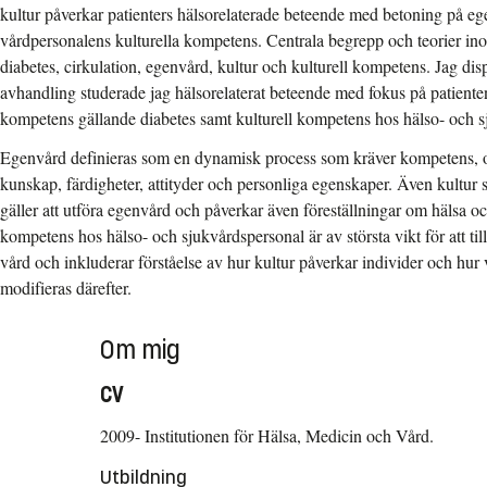
kultur påverkar patienters hälsorelaterade beteende med betoning på 
vårdpersonalens kulturella kompetens. Centrala begrepp och teorier ino
diabetes, cirkulation, egenvård, kultur och kulturell kompetens. Jag dis
avhandling studerade jag hälsorelaterat beteende med fokus på patiente
kompetens gällande diabetes samt kulturell kompetens hos hälso- och s
Egenvård definieras som en dynamisk process som kräver kompetens, 
kunskap, färdigheter, attityder och personliga egenskaper. Även kultur s
gäller att utföra egenvård och påverkar även föreställningar om hälsa o
kompetens hos hälso- och sjukvårdspersonal är av största vikt för att til
vård och inkluderar förståelse av hur kultur påverkar individer och hur 
modifieras därefter.
Om mig
CV
2009- Institutionen för Hälsa, Medicin och Vård.
Utbildning