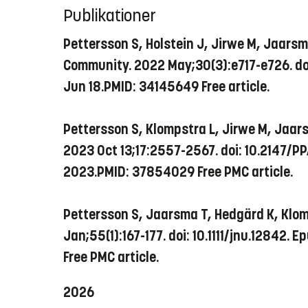
Publikationer
Pettersson S, Holstein J, Jirwe M, Jaarsm
Community. 2022 May;30(3):e717-e726. doi:
Jun 18.PMID: 34145649 Free article.
Pettersson S, Klompstra L, Jirwe M, Jaar
2023 Oct 13;17:2557-2567. doi: 10.2147/P
2023.PMID: 37854029 Free PMC article.
Pettersson S, Jaarsma T, Hedgärd K, Klom
Jan;55(1):167-177. doi: 10.1111/jnu.12842.
Free PMC article.
2026