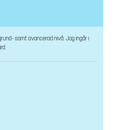
rund- samt avancerad nivå. Jag ingår i
rd.