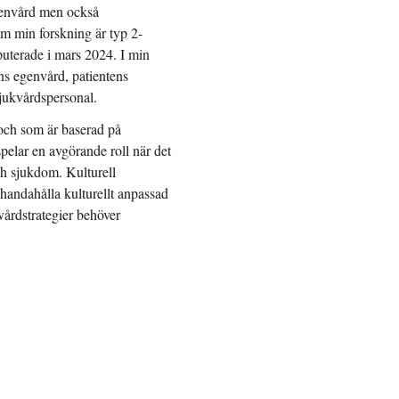
egenvård men också
m min forskning är typ 2-
puterade i mars 2024. I min
ns egenvård, patientens
jukvårdspersonal.
och som är baserad på
pelar en avgörande roll när det
ch sjukdom. Kulturell
lhandahålla kulturellt anpassad
vårdstrategier behöver