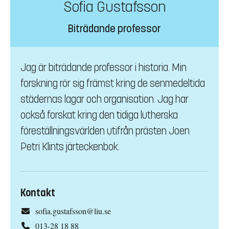
Sofia Gustafsson
Biträdande professor
Jag är biträdande professor i historia. Min
forskning rör sig främst kring de senmedeltida
städernas lagar och organisation. Jag har
också forskat kring den tidiga lutherska
föreställningsvärlden utifrån prästen Joen
Petri Klints järteckenbok.
Kontakt
sofia.gustafsson@liu.se
013-28 18 88