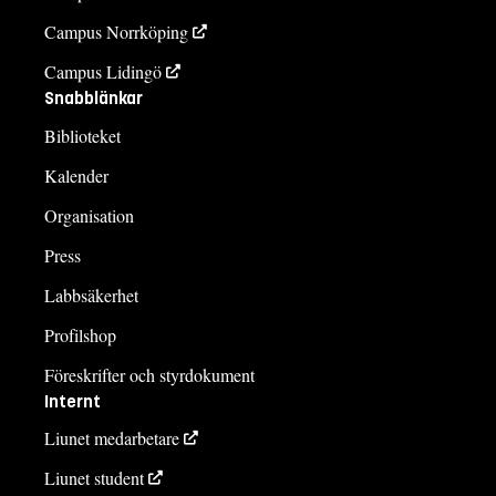
Campus Norrköping
Campus Lidingö
Snabblänkar
Biblioteket
Kalender
Organisation
Press
Labbsäkerhet
Profilshop
Föreskrifter och styrdokument
Internt
Liunet medarbetare
Liunet student