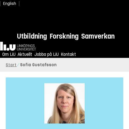
English
Utbildning
Forskning
Samverkan
Hem
Om LiU
Aktuellt
Jobba på LiU
Kontakt
Start
Sofia Gustafsson