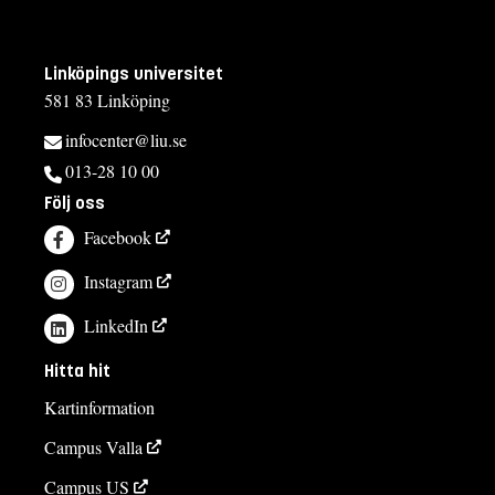
Linköpings universitet
581 83 Linköping
infocenter@liu.se
013-28 10 00
Följ oss
Facebook
Instagram
LinkedIn
Hitta hit
Kartinformation
Campus Valla
Campus US