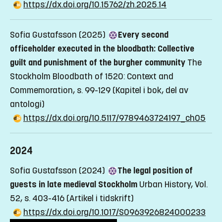
https://dx.doi.org/10.15762/zh.2025.14
Sofia Gustafsson (2025)
Every second
officeholder executed in the bloodbath: Collective
guilt and punishment of the burgher community
The
Stockholm Bloodbath of 1520: Context and
Commemoration, s. 99-129
(Kapitel i bok, del av
antologi)
https://dx.doi.org/10.5117/9789463724197_ch05
2024
Sofia Gustafsson (2024)
The legal position of
guests in late medieval Stockholm
Urban History, Vol.
52, s. 403-416
(Artikel i tidskrift)
https://dx.doi.org/10.1017/S0963926824000233