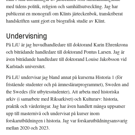
med tidens politik, religion och samhällsutveckling. Jag har
publicerat en monografi om Klints järteckenbok, transkriberat
handskriften samt gjort en biografisk studie av Klint.
Undervisning
På LiU är jag huvudhandledare till doktorand Karin Ehrenkrona
och biträdande handledare till doktorand Pontus Larsen. Jag är
även biträdande handledare till doktorand Louise Jakobsson vid
Karlstads universitet.
På LiU undervisar jag bland annat på kurserna Historia 1 (för
fristående studenter och på ämneslärarprogrammet), Sweden and
the Swedes (för utbytesstudenter), Att arbeta med historiska
arkiv (i samarbete med Riksarkivet) och Kulturarv: historia,
praktik och värderingar. Jag har även handlett många uppsatser
upp till masternivå och undervisat på kurser inom
forskarutbildningen i historia. Jag var forskarutbildningsansvarig
mellan 2020 och 2023.