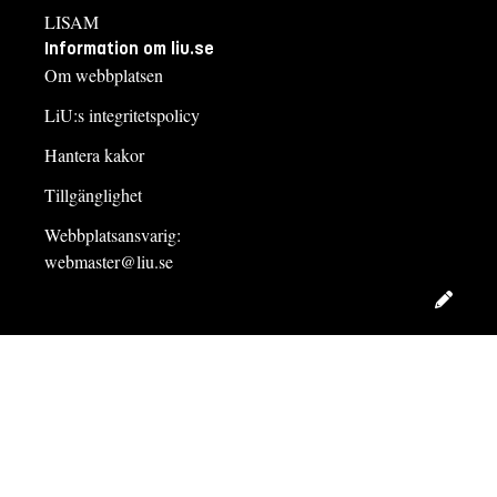
LISAM
Information om liu.se
Om webbplatsen
LiU:s integritetspolicy
Hantera kakor
Tillgänglighet
Webbplatsansvarig:
webmaster@liu.se
Redig