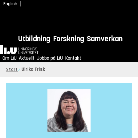
English
Utbildning
Forskning
Samverkan
Hem
Om LiU
Aktuellt
Jobba på LiU
Kontakt
Start
Ulrika Frisk