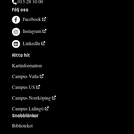
013-28 10 00
Följ oss
Facebook
Instagram
LinkedIn
Hitta hit
Kartinformation
Campus Valla
Campus US
Campus Norrköping
Campus Lidingö
Snabblänkar
Biblioteket