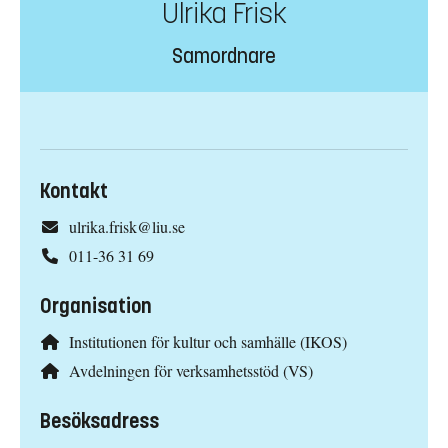
Ulrika Frisk
Samordnare
Kontakt
ulrika.frisk@liu.se
011-36 31 69
Organisation
Institutionen för kultur och samhälle (IKOS)
Avdelningen för verksamhetsstöd (VS)
Besöksadress