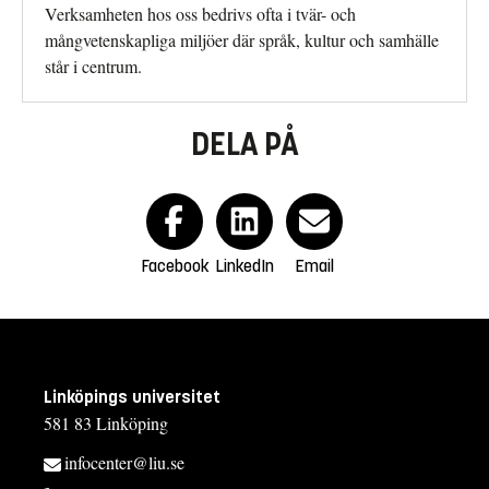
Verksamheten hos oss bedrivs ofta i tvär- och
mångvetenskapliga miljöer där språk, kultur och samhälle
står i centrum.
DELA PÅ
Facebook
LinkedIn
Email
Linköpings universitet
581 83 Linköping
infocenter@liu.se