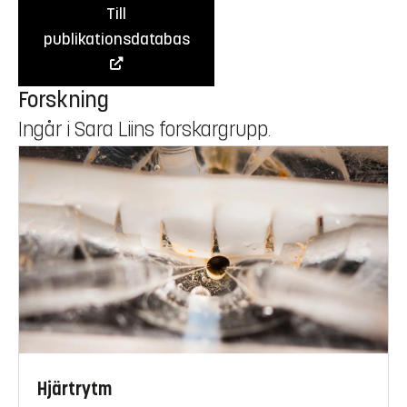
Till
publikationsdatabas
Forskning
Ingår i Sara Liins forskargrupp.
Hjärtrytm