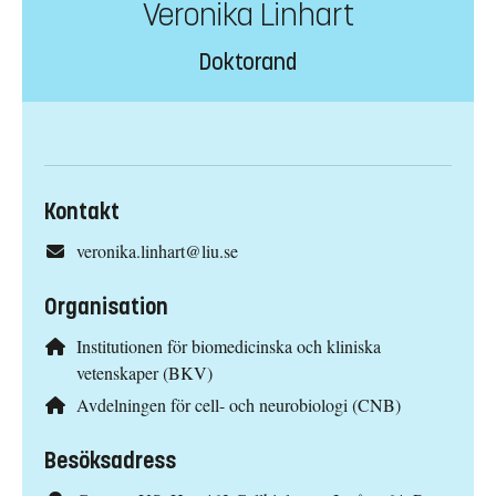
Veronika Linhart
Doktorand
Kontakt
veronika.linhart@liu.se
Organisation
Institutionen för biomedicinska och kliniska
vetenskaper (BKV)
Avdelningen för cell- och neurobiologi (CNB)
Besöksadress