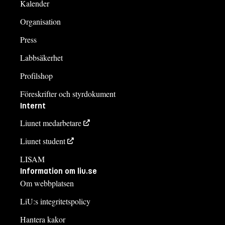
Kalender
Organisation
Press
Labbsäkerhet
Profilshop
Föreskrifter och styrdokument
Internt
Liunet medarbetare
Liunet student
LISAM
Information om liu.se
Om webbplatsen
LiU:s integritetspolicy
Hantera kakor