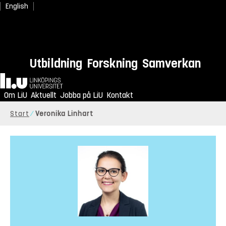
English
Utbildning
Forskning
Samverkan
Hem
Om LiU
Aktuellt
Jobba på LiU
Kontakt
Start
Veronika Linhart