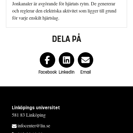
Jonkanaler är avgörande för hjärtats rytm. De genererar
och reglerar den elektriska aktivitet som ligger till grund
för varje enskilt hjärtslag.
DELA PÅ
Facebook
LinkedIn
Email
Linköpings universitet
581 83 Linköping
infocenter@liu.se