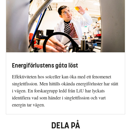
Energiförlustens gåta löst
Effektiviteten hos solceller kan öka med ett fenomenet
singlettfission. Men hittills okända energiförluster har stått
i vägen. En forskargrupp ledd från LiU har lyckats
identifiera vad som händer i singlettfission och vart
energin tar vägen.
DELA PÅ