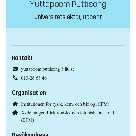
Yuttapoom Puttisong
Universitetslektor, Docent
Kontakt
yuttapoom.puttisong@liu.se
013-28 68 46
Organisation
Institutionen för fysik, kemi och biologi (IFM)
Avdelningen Elektroniska och fotoniska material
(EFM)
Besöksadress