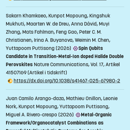
Sakarn Khamkaeo, Kunpot Mopoung, Kingshuk
Mukhuti, Maarten W. de Dreu, Anna Dávid, Muyi
Zhang, Mats Fahlman, Feng Gao, Peter C. M.
Christianen, Irina A. Buyanova, Weimin M. Chen,
Yuttapoom Puttisong (2026)
Spin Qubits
Candidate in Transition-Metal-Ion doped Halide Double
Perovskites
Nature Communications, Vol. 17, Artikel
41507169
(Artikel i tidskrift)
https://dx.doi.org/10.1038/s41467-025-67980-2
Juan Camilo Arango-daza, Mathieu Onillon, Leonie
Nork, Kunpot Mopoung, Yuttapoom Puttisong,
Miguel A. Rivero-crespo (2026)
Metal-Organic
Framework/Organocatalyst Combinations as