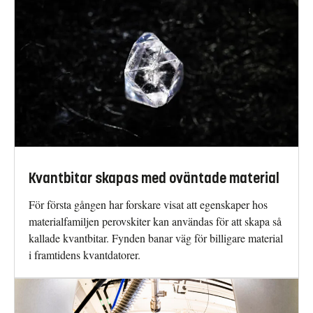
Kvantbitar skapas med oväntade material
För första gången har forskare visat att egenskaper hos
materialfamiljen perovskiter kan användas för att skapa så
kallade kvantbitar. Fynden banar väg för billigare material
i framtidens kvantdatorer.