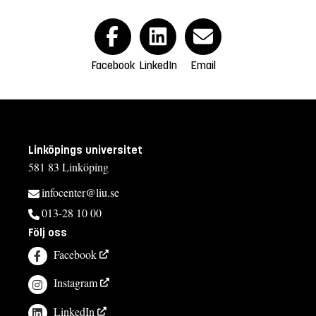
Facebook
LinkedIn
Email
Linköpings universitet
581 83 Linköping
infocenter@liu.se
013-28 10 00
Följ oss
Facebook
Instagram
LinkedIn