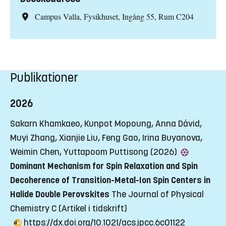
Campus Valla, Fysikhuset, Ingång 55, Rum C204
Publikationer
2026
Sakarn Khamkaeo, Kunpot Mopoung, Anna Dávid,
Muyi Zhang, Xianjie Liu, Feng Gao, Irina Buyanova,
Weimin Chen, Yuttapoom Puttisong (2026)
Dominant Mechanism for Spin Relaxation and Spin
Decoherence of Transition-Metal-Ion Spin Centers in
Halide Double Perovskites
The Journal of Physical
Chemistry C
(Artikel i tidskrift)
https://dx.doi.org/10.1021/acs.jpcc.6c01122