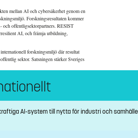
unkten mellan AI och cybersäkerhet genom en
orskningsmiljö. Forskningsresultaten kommer
ri- och offentligsektorpartners. RESIST
esilient AI, och främja utbildning,
internationell forskningsmiljö där resultat
ffentlig sektor. Satsningen stärker Sveriges
nationellt
tiga AI-system till nytta för industri och samhälle