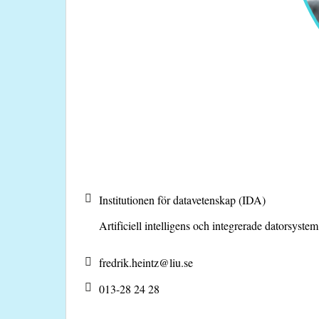
Institutionen för datavetenskap (IDA)
Artificiell intelligens och integrerade datorsyste
fredrik.heintz@
liu.se
013-28 24 28