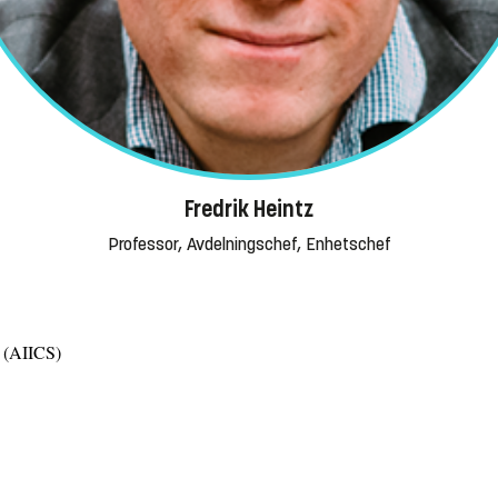
Fredrik Heintz
Professor, Avdelningschef, Enhetschef
m (AIICS)