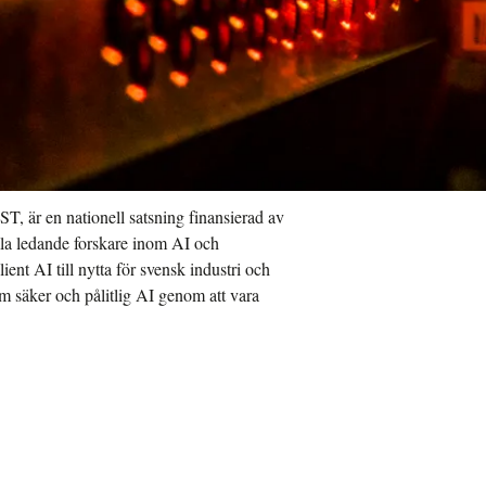
ST, är en nationell satsning finansierad av
amla ledande forskare inom AI och
ient AI till nytta för svensk industri och
om säker och pålitlig AI genom att vara