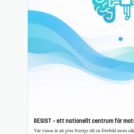
RESIST – ett nationellt centrum för mo
Vår vision är att göra Sverige till en förebild inom sä