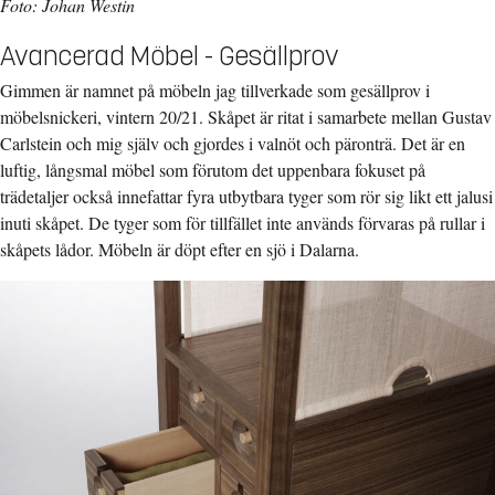
Foto: Johan Westin
Avancerad Möbel - Gesällprov
Gimmen är namnet på möbeln jag tillverkade som gesällprov i
möbelsnickeri, vintern 20/21. Skåpet är ritat i samarbete mellan Gustav
Carlstein och mig själv och gjordes i valnöt och päronträ. Det är en
luftig, långsmal möbel som förutom det uppenbara fokuset på
trädetaljer också innefattar fyra utbytbara tyger som rör sig likt ett jalusi
inuti skåpet. De tyger som för tillfället inte används förvaras på rullar i
skåpets lådor. Möbeln är döpt efter en sjö i Dalarna.