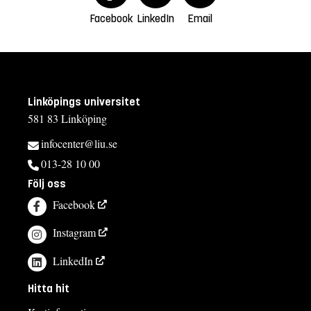
Facebook
LinkedIn
Email
Linköpings universitet
581 83 Linköping
infocenter@liu.se
013-28 10 00
Följ oss
Facebook
Instagram
LinkedIn
Hitta hit