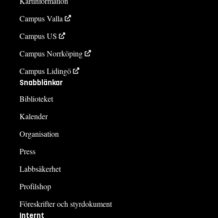
Kartinformation
Campus Valla
Campus US
Campus Norrköping
Campus Lidingö
Snabblänkar
Biblioteket
Kalender
Organisation
Press
Labbsäkerhet
Profilshop
Föreskrifter och styrdokument
Internt