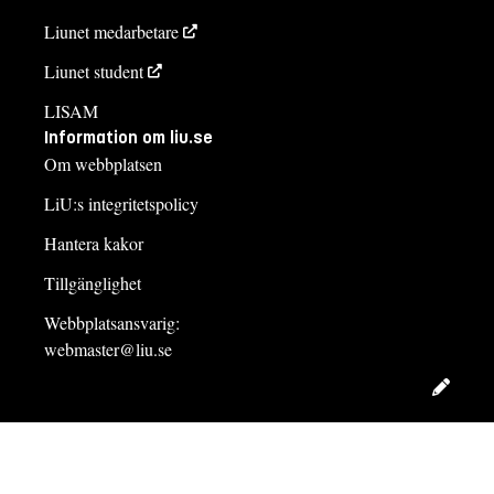
Liunet medarbetare
Liunet student
LISAM
Information om liu.se
Om webbplatsen
LiU:s integritetspolicy
Hantera kakor
Tillgänglighet
Webbplatsansvarig:
webmaster@liu.se
Redig