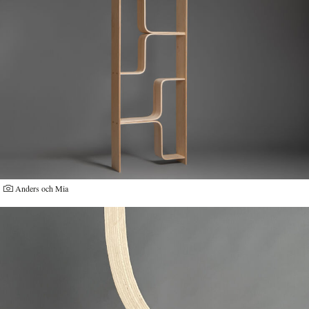
Anders och Mia