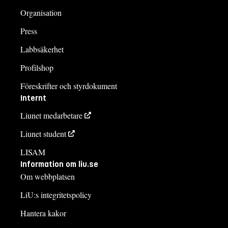
Organisation
Press
Labbsäkerhet
Profilshop
Föreskrifter och styrdokument
Internt
Liunet medarbetare
Liunet student
LISAM
Information om liu.se
Om webbplatsen
LiU:s integritetspolicy
Hantera kakor