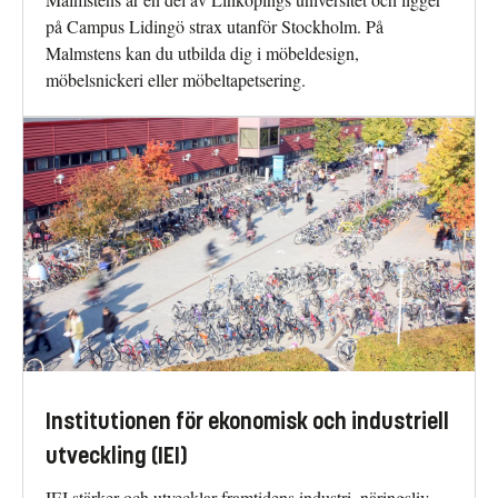
på Campus Lidingö strax utanför Stockholm. På
Malmstens kan du utbilda dig i möbeldesign,
möbelsnickeri eller möbeltapetsering.
Institutionen för ekonomisk och industriell
utveckling (IEI)
IEI stärker och utvecklar framtidens industri, näringsliv,