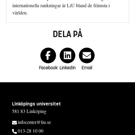
internationella rankningar är LiU bland de främsta i
världen.
DELA PÅ
Facebook
LinkedIn
Email
Linköpings universitet
581 83 Linköping
infocenter@liu.se
013-28 10 00