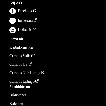
Följ oss
Facebook
Instagram
LinkedIn
Hitta hit
Kartinformation
Campus Valla
Campus US
Campus Norrköping
Campus Lidingö
Snabblänkar
Biblioteket
Kalender