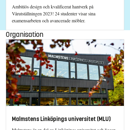
Ambitiös design och kvalificerat hantverk på
Vårutställningen 2023! 24 studenter visar sina
examensarbeten och avancerade möbler.
Organisation
Malmstens Linköpings universitet (MLU)
Malmstens är en del av Linköpings universitet och ligger