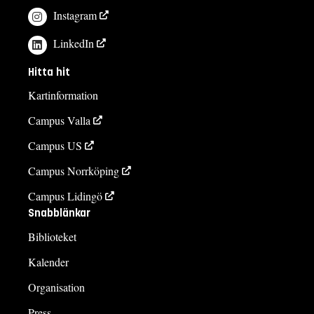
Instagram
LinkedIn
Hitta hit
Kartinformation
Campus Valla
Campus US
Campus Norrköping
Campus Lidingö
Snabblänkar
Biblioteket
Kalender
Organisation
Press