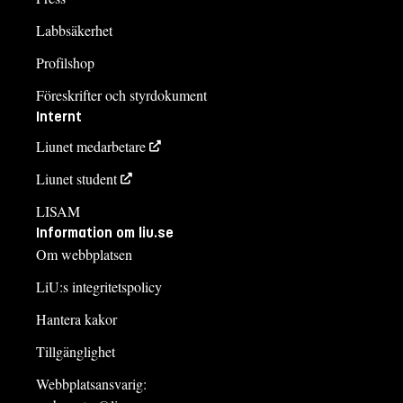
Labbsäkerhet
Profilshop
Föreskrifter och styrdokument
Internt
Liunet medarbetare
Liunet student
LISAM
Information om liu.se
Om webbplatsen
LiU:s integritetspolicy
Hantera kakor
Tillgänglighet
Webbplatsansvarig: