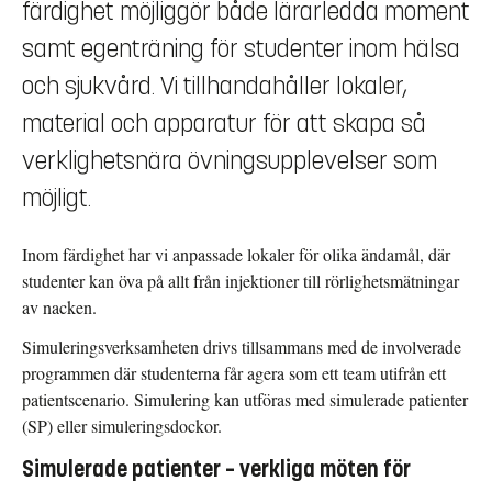
färdighet möjliggör både lärarledda moment
samt egenträning för studenter inom hälsa
och sjukvård. Vi tillhandahåller lokaler,
material och apparatur för att skapa så
verklighetsnära övningsupplevelser som
möjligt.
Inom färdighet har vi anpassade lokaler för olika ändamål, där
studenter kan öva på allt från injektioner till rörlighetsmätningar
av nacken.
Simuleringsverksamheten drivs tillsammans med de involverade
programmen där studenterna får agera som ett team utifrån ett
patientscenario. Simulering kan utföras med simulerade patienter
(SP) eller simuleringsdockor.
Simulerade patienter – verkliga möten för