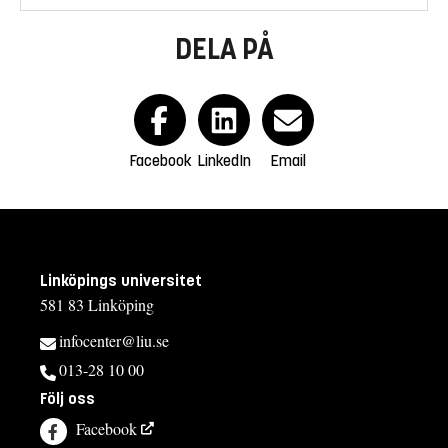
DELA PÅ
Facebook
LinkedIn
Email
Linköpings universitet
581 83 Linköping
infocenter@liu.se
013-28 10 00
Följ oss
Facebook