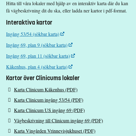
Hitta till våra lokaler med hjälp av en interaktiv karta där du kan
få vägbeskrivning dit du ska, eller ladda ner kartor i pdf-format.
Interaktiva kartor
Ingång 53/54 (sökbar karta)
Ingång 69, plan 9 (sökbar karta)
Ingång 69, plan 11 (sökbar karta)
Kåkenhus, plan 4 (sökbar karta)
Kartor över Clinicums lokaler
Karta Clinicum Kåkenhus (PDF)
Karta Clinicum ingång 53/54 (PDF)
Karta Clinicum US ingång 69 (PDF)
Vägbeskrivning till Clinicum ingång 69 (PDF)
Karta Vingården Vrinnevisjukhuset (PDF)