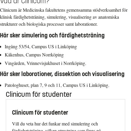
Vad är Clinicum?
Clinicum är Medicinska fakultetens gemensamma stödverksamhet för
klinisk färdighetsträning, simulering, visualisering av anatomiska
strukturer och biologiska processer samt laborationer.
Här sker simulering och färdighetsträning
Ingång 53/54, Campus US i Linköping
Kåkenhus, Campus Norrköping
Vingården, Vrinnevisjukhuset i Norrköping.
Här sker laborationer, dissektion och visualisering
Patologhuset, plan 7, 9 och 11, Campus US i Linköping.
Clinicum för studenter
Clinicum för studenter
Vill du veta hur det funkar med simulering och
färdighetsträning, vilken utrustning som finns på