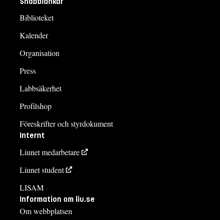
Snabblänkar
Biblioteket
Kalender
Organisation
Press
Labbsäkerhet
Profilshop
Föreskrifter och styrdokument
Internt
Liunet medarbetare
Liunet student
LISAM
Information om liu.se
Om webbplatsen