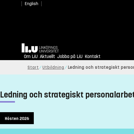
English
Hem
Om LiU
Aktuellt
Jobba på LiU
Kontakt
Start
Utbildning
Ledning och strategiskt perso
Ledning och strategiskt personalarbet
Hösten 2026