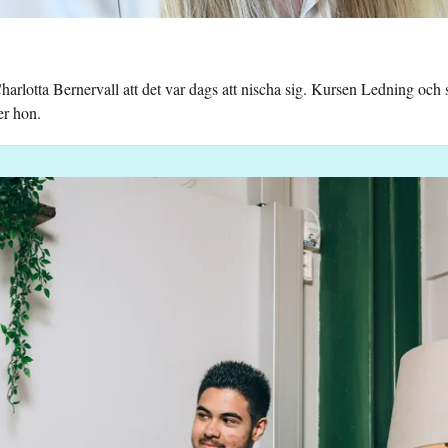
arlotta Bernervall att det var dags att nischa sig. Kursen Ledning och s
er hon.