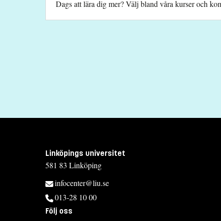
Dags att lära dig mer? Välj bland våra kurser och komb
Linköpings universitet
581 83 Linköping
infocenter@liu.se
013-28 10 00
Följ oss