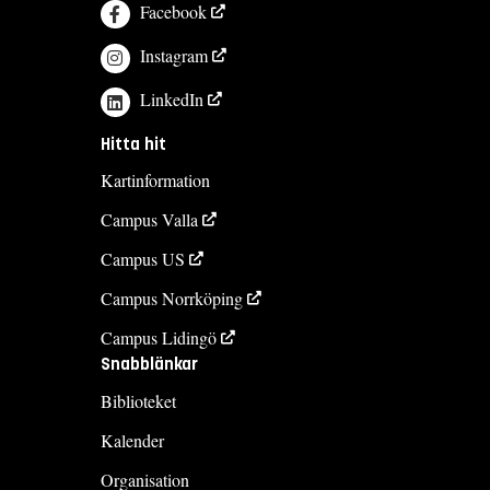
Facebook
Instagram
LinkedIn
Hitta hit
Kartinformation
Campus Valla
Campus US
Campus Norrköping
Campus Lidingö
Snabblänkar
Biblioteket
Kalender
Organisation