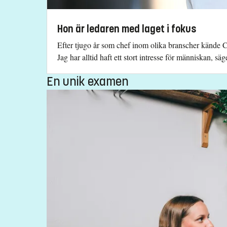
Hon är ledaren med laget i fokus
Efter tjugo år som chef inom olika branscher kände Ch
Jag har alltid haft ett stort intresse för människan, säg
En unik examen