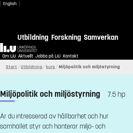
English
Utbildning
Forskning
Samverkan
Hem
Om LiU
Aktuellt
Jobba på LiU
Kontakt
Start
Utbildning
kurs
Miljöpolitik och miljöstyrning
Miljöpolitik och miljöstyrning
7.5 hp
Är du intresserad av hållbarhet och hur
samhället styr och hanterar miljö- och