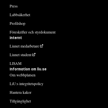
Press
Labbsäkerhet
Profilshop
Föreskrifter och styrdokument
Internt
Liunet medarbetare
Liunet student
LISAM
Information om liu.se
Om webbplatsen
LiU:s integritetspolicy
Hantera kakor
Tillgänglighet