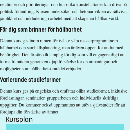
Akademiska poäng (för engelskspråkig utbildning)
relationer och prioriteringar och hur olika konstellationer kan driva på
politisk förändring. Kursen undersöker och betonar vikten av rättvisa,
Studieavgift
jämlikhet och inkludering i arbetet med att skapa en hållbar värld.
13500 kr - OBS! Gäller bara studenter utanför EU/EES och
För dig som brinner för hållbarhet
Schweiz.
Denna kurs ges inom ramen för två av våra masterprogram inom
Har du frågor om kursen, kontakta oss.
hållbarhet och samhällsplanering, men är även öppen för andra med
Maria Jernnäs
behörighet. Den är särskilt lämplig för dig som vill engagera dig i att
forma framtiden genom en djup förståelse för de utmaningar och
maria.jernnas@liu.se
möjligheter som hållbarhetsområdet erbjuder.
+4613282267
Varierande studieformer
Susanne Eriksson
Denna kurs ges på engelska och omfattar olika studieformer, inklusive
susanne.eriksson@liu.se
föreläsningar, seminarier, grupparbeten och individuella skriftliga
+4613282286
uppgifter. Du kommer också uppmuntras att utöva självstudier för att
fördjupa din förståelse av ämnet.
Kursplan
Kursplan