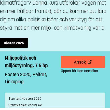
klimatfrågor? Denna kurs utforskar vägen mot
en mer hållbar framtid, där du kommer att lära
dig om olika politiska idéer och verktyg för att
styra mot en mer miljö- och klimatvänlig värld.
Hösten 2026
Miljöpolitik och
Ansök
miljöstyrning, 7.5 hp
Öppen för sen anmälan
Hösten 2026, Helfart,
Linköping
Startar
:
Hösten 2026
Startvecka
:
Vecka 49