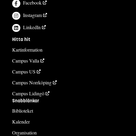
Facebook
Instagram
LinkedIn
Hitta hit
Kartinformation
Campus Valla
Campus US
Campus Norrköping
Campus Lidingö
Snabblänkar
Biblioteket
Kalender
Organisation