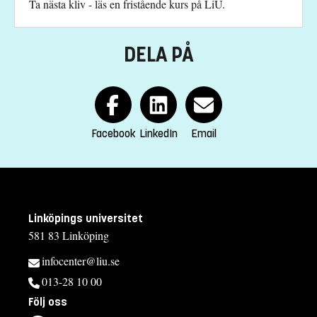
Ta nästa kliv - läs en fristående kurs på LiU.
DELA PÅ
Facebook
LinkedIn
Email
Linköpings universitet
581 83 Linköping
infocenter@liu.se
013-28 10 00
Följ oss