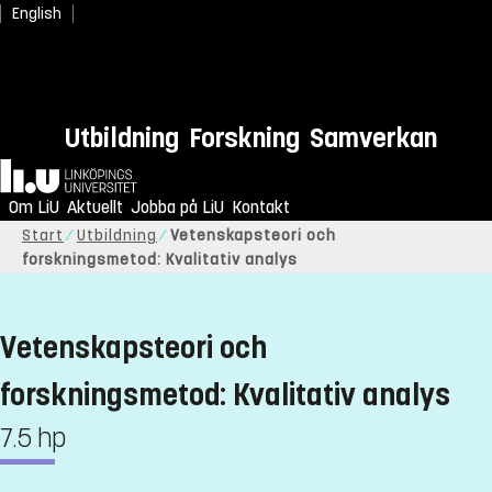
English
Utbildning
Forskning
Samverkan
Hem
Om LiU
Aktuellt
Jobba på LiU
Kontakt
Start
Utbildning
Vetenskapsteori och
forskningsmetod: Kvalitativ analys
Vetenskapsteori och
forskningsmetod: Kvalitativ analys
7.5 hp