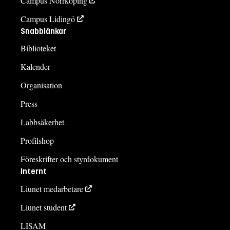
Campus Norrköping
Campus Lidingö
Snabblänkar
Biblioteket
Kalender
Organisation
Press
Labbsäkerhet
Profilshop
Föreskrifter och styrdokument
Internt
Liunet medarbetare
Liunet student
LISAM