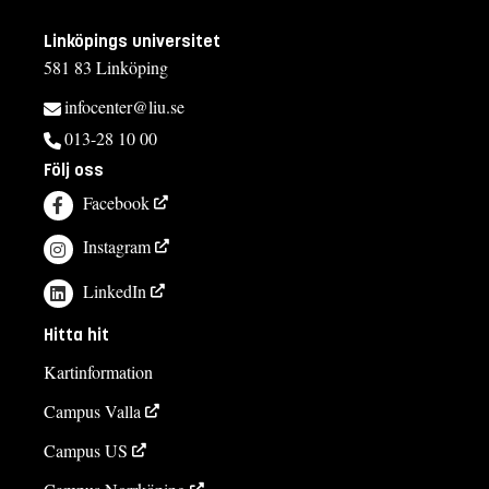
Linköpings universitet
581 83 Linköping
infocenter@liu.se
013-28 10 00
Följ oss
Facebook
Instagram
LinkedIn
Hitta hit
Kartinformation
Campus Valla
Campus US