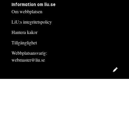
Information om liu.se
Om webbplatsen
LiU:s integritetspolicy
Hantera kakor
Tillgänglighet
Webbplatsansvarig:
webmaster@liu.se
Redig