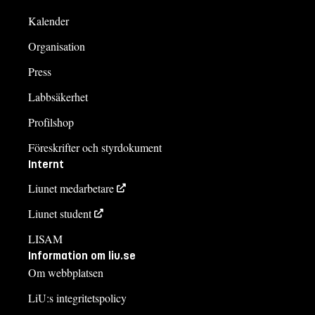
Kalender
Organisation
Press
Labbsäkerhet
Profilshop
Föreskrifter och styrdokument
Internt
Liunet medarbetare
Liunet student
LISAM
Information om liu.se
Om webbplatsen
LiU:s integritetspolicy