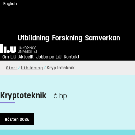
English
Utbildning
Forskning
Samverkan
Hem
Om LiU
Aktuellt
Jobba på LiU
Kontakt
Start
Utbildning
Kryptoteknik
Kryptoteknik
6 hp
Hösten 2026