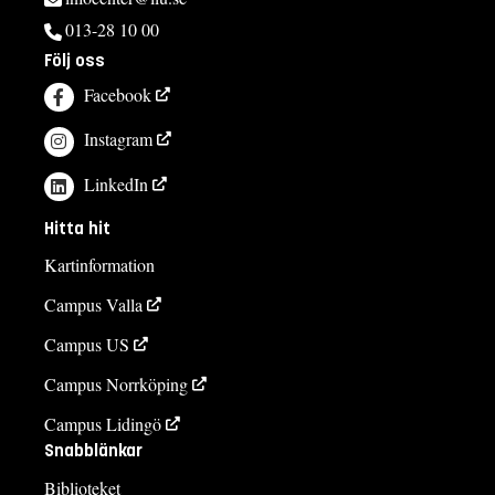
013-28 10 00
Följ oss
Facebook
Instagram
LinkedIn
Hitta hit
Kartinformation
Campus Valla
Campus US
Campus Norrköping
Campus Lidingö
Snabblänkar
Biblioteket