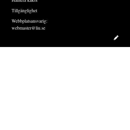
Tillgänglighet
Webbplatsansvarig:
webmaster@liu.se
Redig