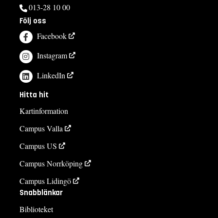
013-28 10 00
Följ oss
Facebook
Instagram
LinkedIn
Hitta hit
Kartinformation
Campus Valla
Campus US
Campus Norrköping
Campus Lidingö
Snabblänkar
Biblioteket