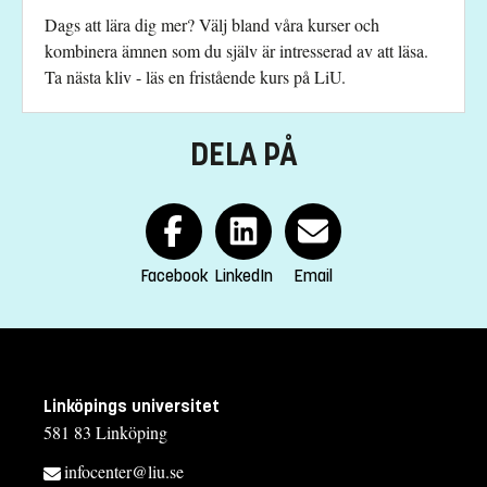
Studievägledning
Dags att lära dig mer? Välj bland våra kurser och
fristaendekurs.lith@liu.se
kombinera ämnen som du själv är intresserad av att läsa.
Ta nästa kliv - läs en fristående kurs på LiU.
Kursplan
DELA PÅ
Facebook
LinkedIn
Email
Linköpings universitet
581 83 Linköping
infocenter@liu.se