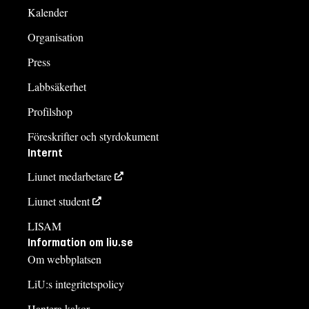
Kalender
Organisation
Press
Labbsäkerhet
Profilshop
Föreskrifter och styrdokument
Internt
Liunet medarbetare
Liunet student
LISAM
Information om liu.se
Om webbplatsen
LiU:s integritetspolicy
Hantera kakor