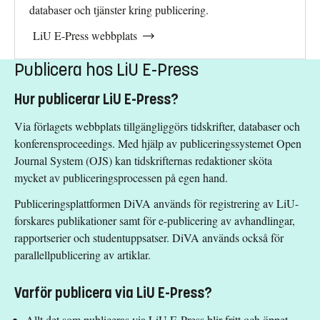
databaser och tjänster kring publicering.
LiU E-Press webbplats
Publicera hos LiU E-Press
Hur publicerar LiU E-Press?
Via förlagets webbplats tillgängliggörs tidskrifter, databaser och
konferensproceedings. Med hjälp av publiceringssystemet Open
Journal System (OJS) kan tidskrifternas redaktioner sköta
mycket av publiceringsprocessen på egen hand.
Publiceringsplattformen DiVA används för registrering av LiU-
forskares publikationer samt för e-publicering av avhandlingar,
rapportserier och studentuppsatser. DiVA används också för
parallellpublicering av artiklar.
Varför publicera via LiU E-Press?
Allt det som publiceras via LiU E-Press blir fritt och öppet