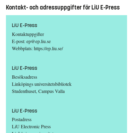
Kontakt- och adressuppgifter för LiU E-Press
LiU E-Press
Kontaktuppgifter
E-post:
ep@ep.liu.se
Webbplats:
https://ep.liu.se/
LiU E-Press
Besöksadress
Linköpings universitetsbibliotek
Studenthuset, Campus Valla
LiU E-Press
Postadress
LiU Electronic Press