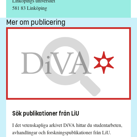
Linköpings universitet
581 83 Linköping
Mer om publicering
Sök publikationer från LiU
I det vetenskapliga arkivet DiVA hittar du studentarbeten,
avhandlingar och forskningspublikationer från LiU.