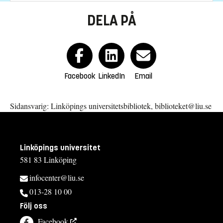
DELA PÅ
Facebook
LinkedIn
Email
Sidansvarig: Linköpings universitetsbibliotek, biblioteket@liu.se
Linköpings universitet
581 83 Linköping
infocenter@liu.se
013-28 10 00
Följ oss
Facebook