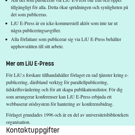
tillgängligt för alla. Detta ökar spridningen och synligheten på
det som publiceras.
LiU E-Press är en icke-kommersiell aktör som inte tar ut
några publiceringsavgifter.
Alla författare som publicerar sig via LiU E-Press behåller
upphovsrätten till sitt arbete.
Mer om LiU E-Press
För LiU:s forskare tillhandahåller förlaget en rad tjänster kring e-
publicering, däribland verktyg för parallellpublicering,
tidskriftsvärdering och för att skapa publikationslistor. För dig
som arrangerar konferenser kan LiU E-Press erbjuda ett
webbaserat stödsystem för hantering av konferensbidrag.
Förlaget grundades 1996 och är en del av universitetsbibliotekets
organisation.
Kontaktuppgifter