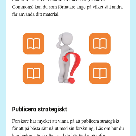
Commons) kan du som författare ange på vilket sätt andra
får använda ditt material.
Publicera strategiskt
Forskare har mycket att vinna på att publicera strategiskt
för att på bästa sätt nå ut med sin forskning. Läs om hur du
kan bedöma tidskrifter, vad du bör tänka på inför