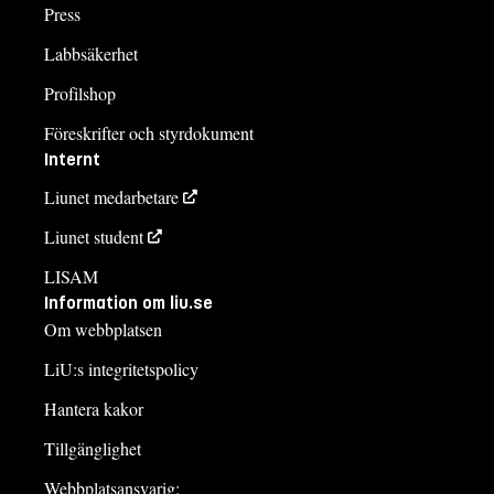
Press
Labbsäkerhet
Profilshop
Föreskrifter och styrdokument
Internt
Liunet medarbetare
Liunet student
LISAM
Information om liu.se
Om webbplatsen
LiU:s integritetspolicy
Hantera kakor
Tillgänglighet
Webbplatsansvarig: