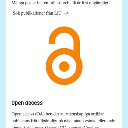
Många poster har en fulltext och allt är fritt tillgängligt!
Sök publikationer från LiU
Open access
Open access (OA) betyder att vetenskapliga artiklar
publiceras fritt tillgängligt på nätet utan kostnad eller andra
hinder för läsaren. Genom CC-licenser (Creative