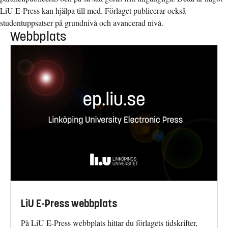
LiU E-Press kan hjälpa till med. Förlaget publicerar också
studentuppsatser på grundnivå och avancerad nivå.
Webbplats
LiU E-Press webbplats
På LiU E-Press webbplats hittar du förlagets tidskrifter,