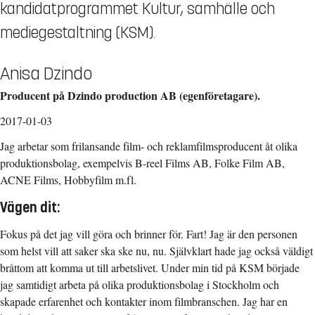
kandidatprogrammet Kultur, samhälle och
mediegestaltning (KSM).
Anisa Dzindo
Producent på Dzindo production AB (egenföretagare).
2017-01-03
Jag arbetar som frilansande film- och reklamfilmsproducent åt olika
produktionsbolag, exempelvis B-reel Films AB, Folke Film AB,
ACNE Films, Hobbyfilm m.fl.
Vägen dit:
Fokus på det jag vill göra och brinner för. Fart! Jag är den personen
som helst vill att saker ska ske nu, nu. Självklart hade jag också väldigt
bråttom att komma ut till arbetslivet. Under min tid på KSM började
jag samtidigt arbeta på olika produktionsbolag i Stockholm och
skapade erfarenhet och kontakter inom filmbranschen. Jag har en