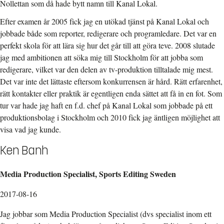
Nollettan som då hade bytt namn till Kanal Lokal.
Efter examen år 2005 fick jag en utökad tjänst på Kanal Lokal och
jobbade både som reporter, redigerare och programledare. Det var en
perfekt skola för att lära sig hur det går till att göra teve. 2008 slutade
jag med ambitionen att söka mig till Stockholm för att jobba som
redigerare, vilket var den delen av tv-produktion tilltalade mig mest.
Det var inte det lättaste eftersom konkurrensen är hård. Rätt erfarenhet,
rätt kontakter eller praktik är egentligen enda sättet att få in en fot. Som
tur var hade jag haft en f.d. chef på Kanal Lokal som jobbade på ett
produktionsbolag i Stockholm och 2010 fick jag äntligen möjlighet att
visa vad jag kunde.
Ken Banh
Media Production Specialist, Sports Editing Sweden
2017-08-16
Jag jobbar som Media Production Specialist (dvs specialist inom ett