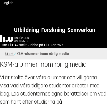
English
Utbildning
Forskning
Samverkan
Hem
Om LiU
Aktuellt
Jobba på LiU
Kontakt
Start
KSM-alumner inom rörlig media
KSM-alumner inom rörlig media
Vi är stolta över våra alumner och vill gärna
visa vad våra tidigare studenter arbetar med
idag. Läs studenternas egna berättelser om vad
som hänt efter studierna på