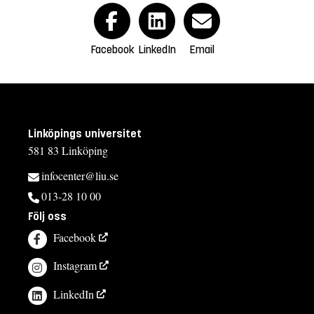
Facebook
LinkedIn
Email
Linköpings universitet
581 83 Linköping
infocenter@liu.se
013-28 10 00
Följ oss
Facebook
Instagram
LinkedIn