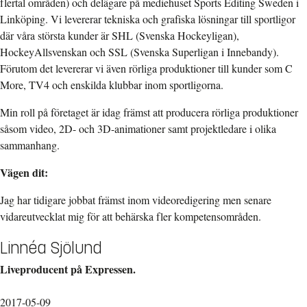
flertal områden) och delägare på mediehuset Sports Editing Sweden i
Linköping. Vi levererar tekniska och grafiska lösningar till sportligor
där våra största kunder är SHL (Svenska Hockeyligan),
HockeyAllsvenskan och SSL (Svenska Superligan i Innebandy).
Förutom det levererar vi även rörliga produktioner till kunder som C
More, TV4 och enskilda klubbar inom sportligorna.
Min roll på företaget är idag främst att producera rörliga produktioner
såsom video, 2D- och 3D-animationer samt projektledare i olika
sammanhang.
Vägen dit:
Jag har tidigare jobbat främst inom videoredigering men senare
vidareutvecklat mig för att behärska fler kompetensområden.
Linnéa Sjölund
Liveproducent på Expressen.
2017-05-09