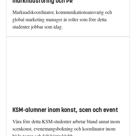
marknadsföring och PR
Marknadskoordinator, kommunikationsansvarig och
global marketing manager är roller som före detta
studenter jobbar som idag.
KSM-alumner inom konst, scen och event
Våra före detta KSM-studenter arbetar bland annat inom
scenkonst, evenemangsbokning och koordinator inom
både teater och fallskärmsklubb.