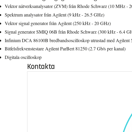
Vektor nätverksanalysator (ZVM) från Rhode Schwarz (10 MHz - 
Spektrum analysator från Agilent (9 kHz - 26.5 GHz)
Vektor signal generator från Agilent (250 kHz - 20 GHz)
Signal generator SMIQ 06B från Rhode Schwarz (300 kHz - 6.4 G
Infinium DCA 86100B bredbandsoscilloskop utrustad med Agilen
Bitfelsfrekvenstestare Agilent ParBert 81250 (2.7 Gb/s per kanal)
Digitala oscilloskop
Kontakta