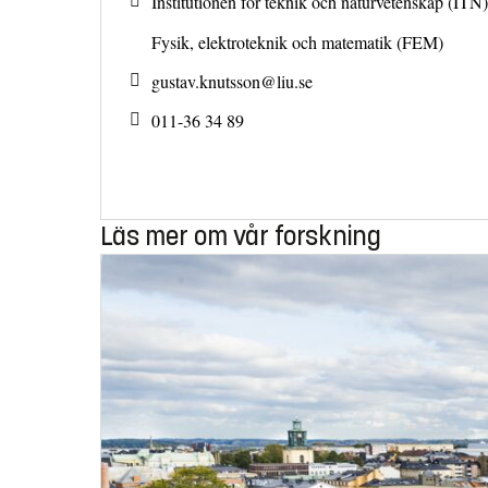
Institutionen för teknik och naturvetenskap (ITN)
Fysik, elektroteknik och matematik (FEM)
gustav.knutsson@
liu.se
011-36 34 89
Läs mer om vår forskning