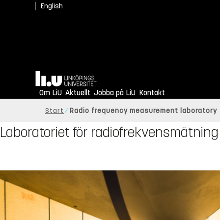
English
Hem
Om LiU
Aktuellt
Jobba på LiU
Kontakt
Start
Radio frequency measurement laboratory
Laboratoriet för radiofrekvensmätning