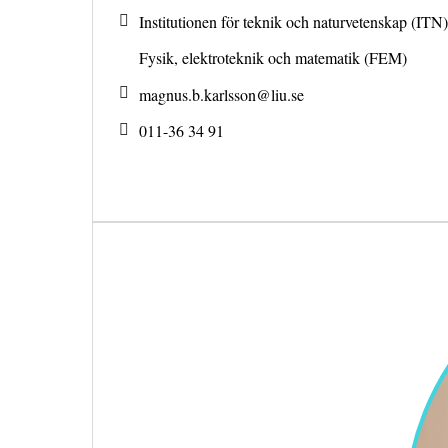
Institutionen för teknik och naturvetenskap (ITN)
Fysik, elektroteknik och matematik (FEM)
magnus.b.karlsson@
liu.se
011-36 34 91