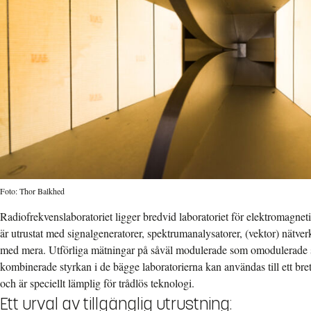
Foto: Thor Balkhed
Radiofrekvenslaboratoriet ligger bredvid laboratoriet för elektromagne
är utrustat med signalgeneratorer, spektrumanalysatorer, (vektor) nätver
med mera. Utförliga mätningar på såväl modulerade som omodulerade s
kombinerade styrkan i de bägge laboratorierna kan användas till ett bret
och är speciellt lämplig för trådlös teknologi.
Ett urval av tillgänglig utrustning: