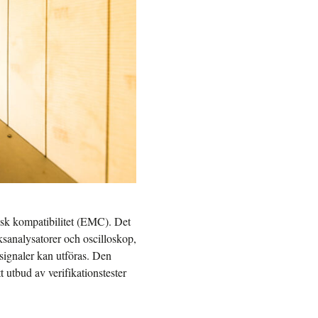
tisk kompatibilitet (EMC).
Det
ksanalysatorer och oscilloskop,
ignaler kan utföras. Den
t utbud av verifikationstester