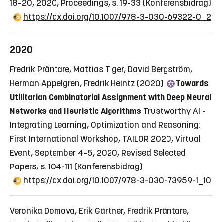
18–20, 2020, Proceedings, s. 19-33
(Konferensbidrag)
https://dx.doi.org/10.1007/978-3-030-69322-0_2
2020
Fredrik Präntare, Mattias Tiger, David Bergström,
Herman Appelgren, Fredrik Heintz (2020)
Towards
Utilitarian Combinatorial Assignment with Deep Neural
Networks and Heuristic Algorithms
Trustworthy AI -
Integrating Learning, Optimization and Reasoning:
First International Workshop, TAILOR 2020, Virtual
Event, September 4–5, 2020, Revised Selected
Papers, s. 104-111
(Konferensbidrag)
https://dx.doi.org/10.1007/978-3-030-73959-1_10
Veronika Domova, Erik Gärtner, Fredrik Präntare,