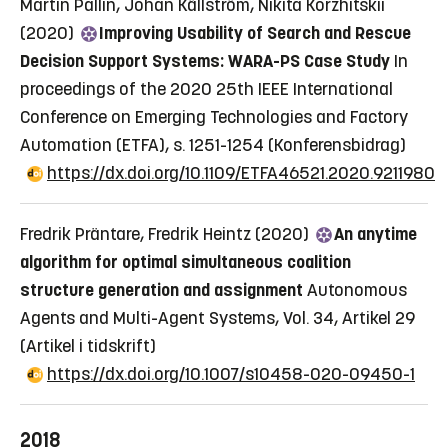
Martin Pallin, Johan Källström, Nikita Korzhitskii
(2020)
Improving Usability of Search and Rescue
Decision Support Systems: WARA-PS Case Study
In
proceedings of the 2020 25th IEEE International
Conference on Emerging Technologies and Factory
Automation (ETFA), s. 1251-1254
(Konferensbidrag)
https://dx.doi.org/10.1109/ETFA46521.2020.9211980
Fredrik Präntare, Fredrik Heintz (2020)
An anytime
algorithm for optimal simultaneous coalition
structure generation and assignment
Autonomous
Agents and Multi-Agent Systems, Vol. 34, Artikel 29
(Artikel i tidskrift)
https://dx.doi.org/10.1007/s10458-020-09450-1
2018