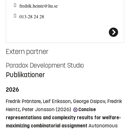
fredrik.heintz@
liu.se
013-28 24 28
Extern partner
Paradox Development Studio
Publikationer
2026
Fredrik Präntare, Leif Eriksson, George Osipov, Fredrik
Heintz, Peter Jonsson (2026)
Concise
representations and complexity results for welfare-
maximizing combinatorial assignment
Autonomous