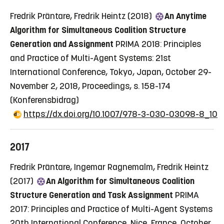
Fredrik Präntare, Fredrik Heintz (2018)
An Anytime
Algorithm for Simultaneous Coalition Structure
Generation and Assignment
PRIMA 2018: Principles
and Practice of Multi-Agent Systems: 21st
International Conference, Tokyo, Japan, October 29-
November 2, 2018, Proceedings, s. 158-174
(Konferensbidrag)
https://dx.doi.org/10.1007/978-3-030-03098-8_10
2017
Fredrik Präntare, Ingemar Ragnemalm, Fredrik Heintz
(2017)
An Algorithm for Simultaneous Coalition
Structure Generation and Task Assignment
PRIMA
2017: Principles and Practice of Multi-Agent Systems
20th International Conference, Nice, France, October