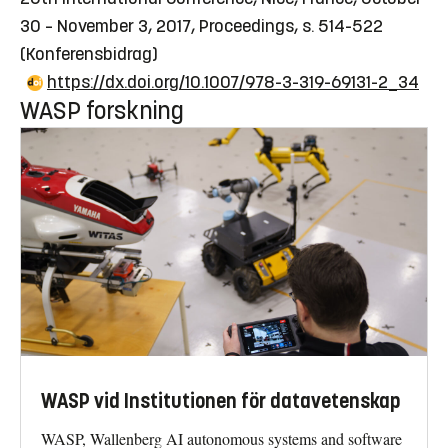
30 – November 3, 2017, Proceedings, s. 514-522
(Konferensbidrag)
https://dx.doi.org/10.1007/978-3-319-69131-2_34
WASP forskning
WASP vid Institutionen för datavetenskap
WASP, Wallenberg AI autonomous systems and software