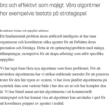
bra och effektivt som möjligt. Våra algoritmer
har exempelvis testats på strategispel.
Koalitioner formas och uppgifter allokeras
Ett fundamentalt problem inom artificiell intelligens är hur man
organiserar och koordinerar olika agenter för att förbättra deras
prestation och förmåga. Detta är ett optimeringsproblem med många
tillämpningar, exempelvis för att skapa arbetslag som utför specifika
uppgifter.
Vi har tagit fram flera nya algoritmer som löser problemet. För att
utvärdera algoritmerna har vi utökat etablerade metoder för att generera
tester för den här typen av system, vi har även jämfört algoritmerna på
syntetisk data som varierar både i hur den ser ut och hur komplex den
är. Vi har bland annat använt algoritmerna i ett kommersiellt
strategispel och har kunnat visa att algoritmer kan användas i spel för
att koordinera grupper av agenter i realtid.