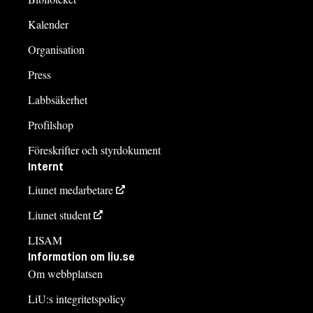
Kalender
Organisation
Press
Labbsäkerhet
Profilshop
Föreskrifter och styrdokument
Internt
Liunet medarbetare
Liunet student
LISAM
Information om liu.se
Om webbplatsen
LiU:s integritetspolicy