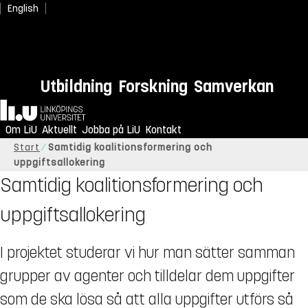
English
Utbildning
Forskning
Samverkan
Hem
Om LiU
Aktuellt
Jobba på LiU
Kontakt
Start
Samtidig koalitionsformering och
uppgiftsallokering
Samtidig koalitionsformering och
uppgiftsallokering
I projektet studerar vi hur man sätter samman
grupper av agenter och tilldelar dem uppgifter
som de ska lösa så att alla uppgifter utförs så