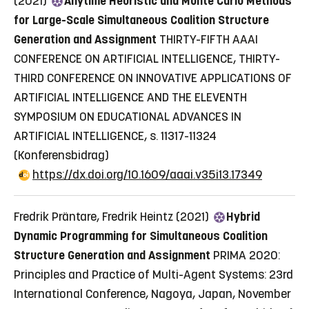
(2021)
Anytime Heuristic and Monte Carlo Methods
for Large-Scale Simultaneous Coalition Structure
Generation and Assignment
THIRTY-FIFTH AAAI
CONFERENCE ON ARTIFICIAL INTELLIGENCE, THIRTY-
THIRD CONFERENCE ON INNOVATIVE APPLICATIONS OF
ARTIFICIAL INTELLIGENCE AND THE ELEVENTH
SYMPOSIUM ON EDUCATIONAL ADVANCES IN
ARTIFICIAL INTELLIGENCE, s. 11317-11324
(Konferensbidrag)
https://dx.doi.org/10.1609/aaai.v35i13.17349
Fredrik Präntare, Fredrik Heintz (2021)
Hybrid
Dynamic Programming for Simultaneous Coalition
Structure Generation and Assignment
PRIMA 2020:
Principles and Practice of Multi-Agent Systems: 23rd
International Conference, Nagoya, Japan, November