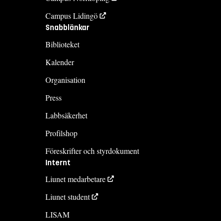
Campus Lidingö
Snabblänkar
Biblioteket
Kalender
Organisation
Press
Labbsäkerhet
Profilshop
Föreskrifter och styrdokument
Internt
Liunet medarbetare
Liunet student
LISAM