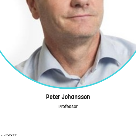
Peter Johansson
Professor
lsa (ORH)