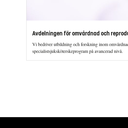
Avdelningen för omvårdnad och reprodu
Vi bedriver utbildning och forskning inom omvårdn
specialistsjuksköterskeprogram på avancerad nivå.