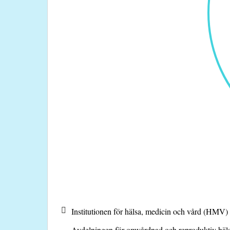
Institutionen för hälsa, medicin och vård (HMV)
Avdelningen för omvårdnad och reproduktiv hä