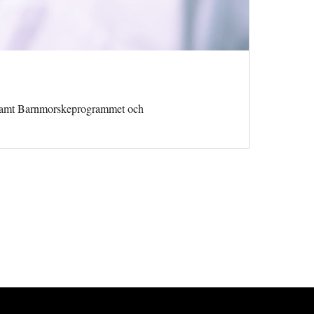
g samt Barnmorskeprogrammet och