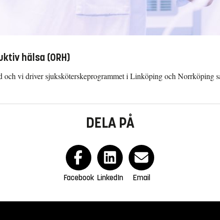
ktiv hälsa (ORH)
ad och vi driver sjuksköterskeprogrammet i Linköping och Norrköpin
DELA PÅ
Facebook
LinkedIn
Email