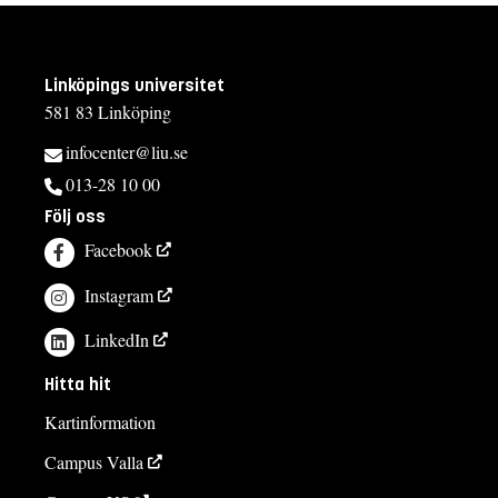
Linköpings universitet
581 83 Linköping
infocenter@liu.se
013-28 10 00
Följ oss
Facebook
Instagram
LinkedIn
Hitta hit
Kartinformation
Campus Valla