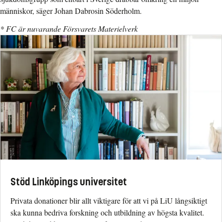
människor, säger Johan Dabrosin Söderholm.
* FC är nuvarande Försvarets Materielverk
Stöd Linköpings universitet
Privata donationer blir allt viktigare för att vi på LiU långsiktigt
ska kunna bedriva forskning och utbildning av högsta kvalitet.