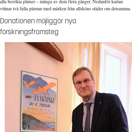
alla besökta platser – många av dem flera gånger. Nedanför kartan
vittnar två fulla pärmar med märken från allsköns städer om detsamma.
Donationen möjliggör nya
forskningsframsteg