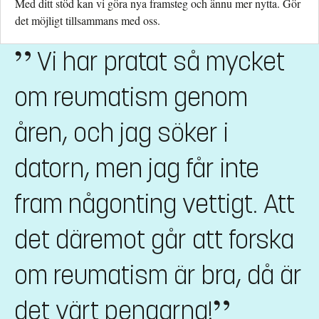
Med ditt stöd kan vi göra nya framsteg och ännu mer nytta. Gör
det möjligt tillsammans med oss.
Vi har pratat så mycket
om reumatism genom
åren, och jag söker i
datorn, men jag får inte
fram någonting vettigt. Att
det däremot går att forska
om reumatism är bra, då är
det värt pengarna!