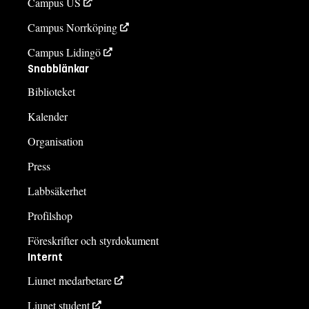
Campus US
Campus Norrköping
Campus Lidingö
Snabblänkar
Biblioteket
Kalender
Organisation
Press
Labbsäkerhet
Profilshop
Föreskrifter och styrdokument
Internt
Liunet medarbetare
Liunet student