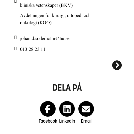
kliniska vetenskaper (BKV)
Avdelningen för kirurgi, ortopedi och
onkologi (KOO)
johan.d.soderholm@
liu.se
013-28 23 11
DELA PÅ
Facebook
LinkedIn
Email