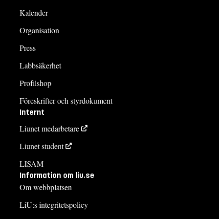
Kalender
Organisation
Press
Labbsäkerhet
Profilshop
Föreskrifter och styrdokument
Internt
Liunet medarbetare
Liunet student
LISAM
Information om liu.se
Om webbplatsen
LiU:s integritetspolicy