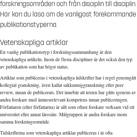
forskningsområden och från disciplin till disciplin.
Här kan du läsa om de vanligast förekommande
publikationstyperna.
Vetenskapliga artiklar
En vanlig publikationstyp i forskningssammanhang är den
vetenskapliga artikeln. Inom de flesta discipliner är det också den typ
av publikation som har högst status.
Artiklar som publiceras i vetenskapliga tidskrifter har i regel genomgått
kollegial granskning, även kallat sakkunniggranskning eller peer
review, innan de publicerats. Det innebär att texten har gåtts igenom av
andra forskare med ämnesrelevant kompetens innan publiceringen.
Författaren (eller författarna) är allt som oftast forskare verksam vid ett
universitet eller annat lärosäte. Målgruppen är andra forskare inom
samma forskningsområde.
Tidskrifterna som vetenskapliga artiklar publiceras i är ofta