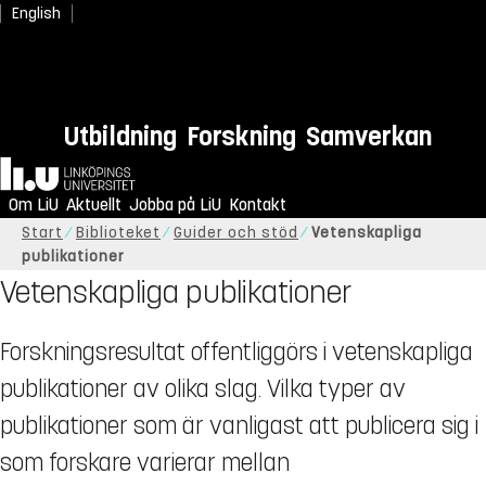
English
Utbildning
Forskning
Samverkan
Hem
Om LiU
Aktuellt
Jobba på LiU
Kontakt
Start
Biblioteket
Guider och stöd
Vetenskapliga
publikationer
Vetenskapliga publikationer
Forskningsresultat offentliggörs i vetenskapliga
publikationer av olika slag. Vilka typer av
publikationer som är vanligast att publicera sig i
som forskare varierar mellan