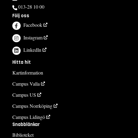
013-28 10 00
Följ oss
Facebook
Instagram
LinkedIn
Hitta hit
Kartinformation
Campus Valla
Campus US
Campus Norrköping
Campus Lidingö
Snabblänkar
Biblioteket