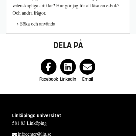
vetenskapliga artiklar? Hur gör jag för att läsa en e-bok?
Och andra frågor.
Söka och använda
DELA PÅ
Facebook
LinkedIn
Email
Linköpings universitet
581 83 Linköping
infocenter@liu.se