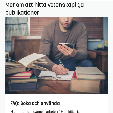
Mer om att hitta vetenskapliga
publikationer
FAQ: Söka och använda
Hur hittar jag examensarbeten? Hur hittar jag