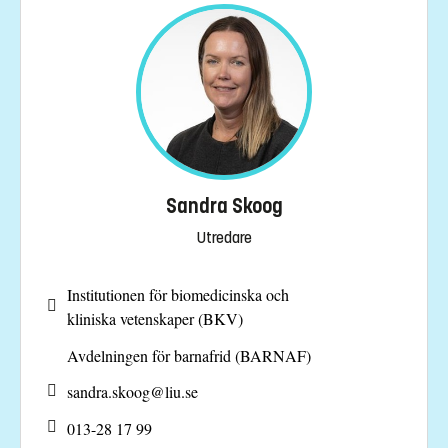
Sandra Skoog
Utredare
Institutionen för biomedicinska och
kliniska vetenskaper (BKV)
Avdelningen för barnafrid (BARNAF)
sandra.skoog@
liu.se
013-28 17 99