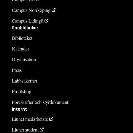
Campus Norrköping
Campus Lidingö
Snabblänkar
Biblioteket
Kalender
Organisation
Press
Labbsäkerhet
Profilshop
Föreskrifter och styrdokument
Internt
Liunet medarbetare
Liunet student