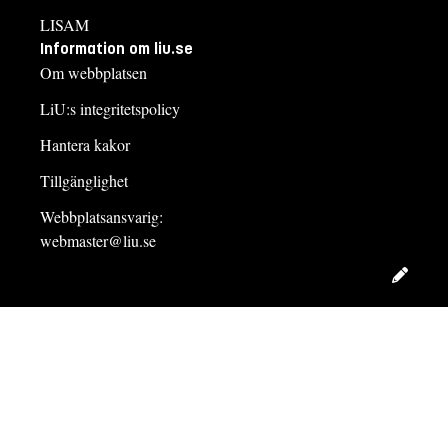
LISAM
Information om liu.se
Om webbplatsen
LiU:s integritetspolicy
Hantera kakor
Tillgänglighet
Webbplatsansvarig:
webmaster@liu.se
Redig