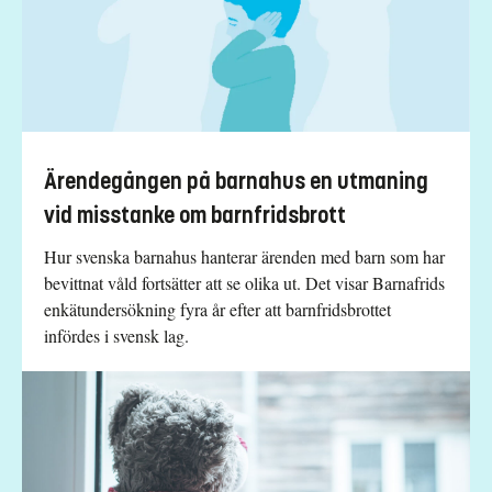
Ärendegången på barnahus en utmaning
vid misstanke om barnfridsbrott
Hur svenska barnahus hanterar ärenden med barn som har
bevittnat våld fortsätter att se olika ut. Det visar Barnafrids
enkätundersökning fyra år efter att barnfridsbrottet
infördes i svensk lag.