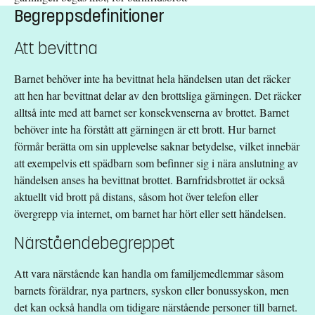
Begreppsdefinitioner
Att bevittna
Barnet behöver inte ha bevittnat hela händelsen utan det räcker
att hen har bevittnat delar av den brottsliga gärningen. Det räcker
alltså inte med att barnet ser konsekvenserna av brottet. Barnet
behöver inte ha förstått att gärningen är ett brott. Hur barnet
förmår berätta om sin upplevelse saknar betydelse, vilket innebär
att exempelvis ett spädbarn som befinner sig i nära anslutning av
händelsen anses ha bevittnat brottet. Barnfridsbrottet är också
aktuellt vid brott på distans, såsom hot över telefon eller
övergrepp via internet, om barnet har hört eller sett händelsen.
Närståendebegreppet
Att vara närstående kan handla om familjemedlemmar såsom
barnets föräldrar, nya partners, syskon eller bonussyskon, men
det kan också handla om tidigare närstående personer till barnet.