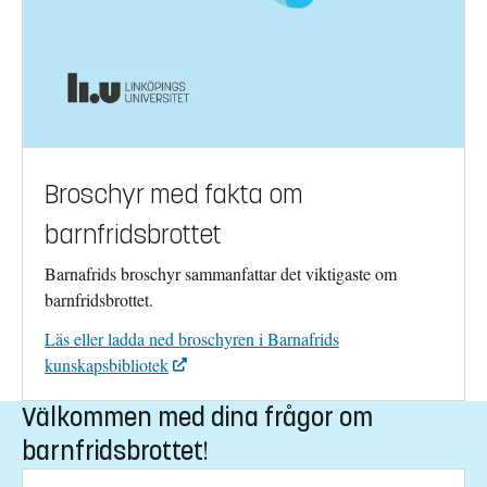
Broschyr med fakta om
barnfridsbrottet
Barnafrids broschyr sammanfattar det viktigaste om
barnfridsbrottet.
Läs eller ladda ned broschyren i Barnafrids
kunskapsbibliotek
Välkommen med dina frågor om
barnfridsbrottet!