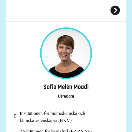
Sofia Melén Moadi
Utredare
Institutionen för biomedicinska och
kliniska vetenskaper (BKV)
Avdelningen för barnafrid (BARNAF)