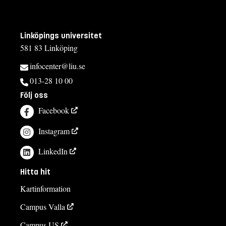
Linköpings universitet
581 83 Linköping
infocenter@liu.se
013-28 10 00
Följ oss
Facebook
Instagram
LinkedIn
Hitta hit
Kartinformation
Campus Valla
Campus US