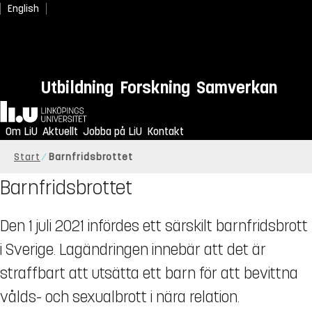
English
Utbildning
Forskning
Samverkan
Hem
Om LiU
Aktuellt
Jobba på LiU
Kontakt
Start
Barnfridsbrottet
Barnfridsbrottet
Den 1 juli 2021 infördes ett särskilt barnfridsbrott
i Sverige. Lagändringen innebär att det är
straffbart att utsätta ett barn för att bevittna
vålds- och sexualbrott i nära relation.