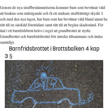
Genom de nya straffbestämmelserna kommer barn som bevittnat våld
att beaktas som målsägande och få ett starkare straffrättsligt skydd. I
och med den nya lagen, har barn som har bevittnat våld bland annat ha
rätt till en särskild företrädare samt rätt till att begära skadestånd. För
åtal i ett barnfridsbrott krävs i regel att grundbrottet är styrkt.
Grundbrottet och barnfridsbrottet bör utredas tillsammans och åtalas
samtidigt.
Barnfridsbrottet i Brottsbalken 4 kap
3 §