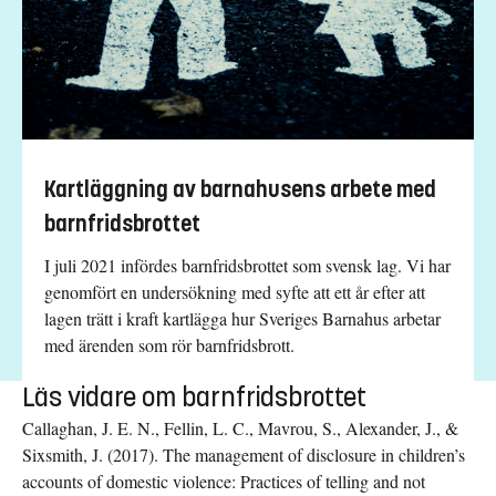
Kartläggning av barnahusens arbete med
barnfridsbrottet
I juli 2021 infördes barnfridsbrottet som svensk lag. Vi har
genomfört en undersökning med syfte att ett år efter att
lagen trätt i kraft kartlägga hur Sveriges Barnahus arbetar
med ärenden som rör barnfridsbrott.
Läs vidare om barnfridsbrottet
Callaghan, J. E. N., Fellin, L. C., Mavrou, S., Alexander, J., &
Sixsmith, J. (2017). The management of disclosure in children’s
accounts of domestic violence: Practices of telling and not