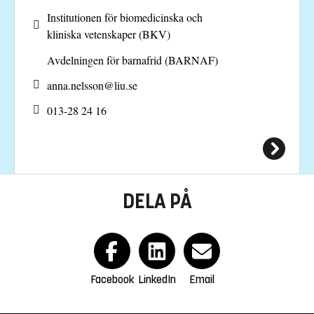
Institutionen för biomedicinska och
kliniska vetenskaper (BKV)
Avdelningen för barnafrid (BARNAF)
anna.nelsson@
liu.se
013-28 24 16
DELA PÅ
Facebook
LinkedIn
Email