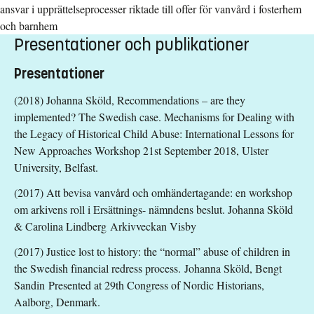
ansvar i upprättelseprocesser riktade till offer för vanvård i fosterhem
och barnhem
Presentationer och publikationer
Presentationer
(2018) Johanna Sköld, Recommendations – are they
implemented? The Swedish case. Mechanisms for Dealing with
the Legacy of Historical Child Abuse: International Lessons for
New Approaches Workshop 21st September 2018, Ulster
University, Belfast.
(2017) Att bevisa vanvård och omhändertagande: en workshop
om arkivens roll i Ersättnings- nämndens beslut. Johanna Sköld
& Carolina Lindberg Arkivveckan Visby
(2017) Justice lost to history: the “normal” abuse of children in
the Swedish financial redress process. Johanna Sköld, Bengt
Sandin Presented at 29th Congress of Nordic Historians,
Aalborg, Denmark.