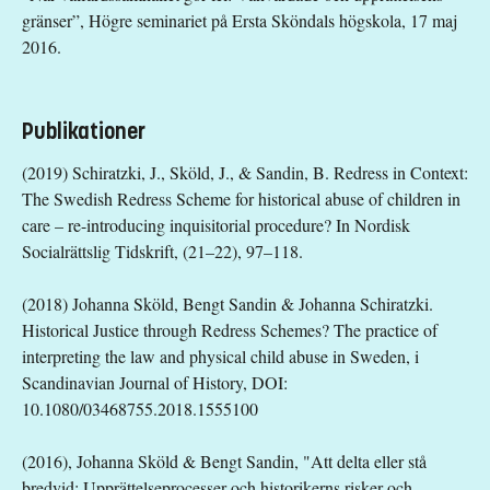
gränser”, Högre seminariet på Ersta Sköndals högskola, 17 maj
2016.
Publikationer
(2019) Schiratzki, J., Sköld, J., & Sandin, B. Redress in Context:
The Swedish Redress Scheme for historical abuse of children in
care – re-introducing inquisitorial procedure? In Nordisk
Socialrättslig Tidskrift, (21–22), 97–118.
(2018) Johanna Sköld, Bengt Sandin & Johanna Schiratzki.
Historical Justice through Redress Schemes? The practice of
interpreting the law and physical child abuse in Sweden, i
Scandinavian Journal of History, DOI:
10.1080/03468755.2018.1555100
(2016), Johanna Sköld & Bengt Sandin, "Att delta eller stå
bredvid: Upprättelseprocesser och historikerns risker och