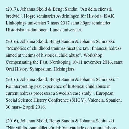
(2017), Johanna Sköld & Bengt Sandin, ”Att delta eller stå
bredvid”, Högre seminariet Avdelningen för Historia, ISAK,
Linköpings universitet 7 mars 2017 samt högre seminariet
Historiska institutionen, Lunds universitet.
(2016), Johanna Sköld, Bengt Sandin & Johanna Schiratzki.
”Memories of childhood traumas meet the law: financial redress
aimed at victims of historical child abuse”, Workshop
Compensating the Past, Norrköping 10-11 november 2016, samt
Oral History Symposium, Helsingfors.
(2016), Johanna Sköld, Bengt Sandin & Johanna Schiratzki. ”
Re-interpreting past experience of historical child abuse in
current redress processes: a Swedish case study”, European
Social Science History Conference (SHCY), Valencia, Spanien,
30 mars- 2 april 2016.
(2016), Johanna Sköld, Bengt Sandin & Johanna Schiratzki.
”När välfärdssamhället gör fel: Vanvårdade och upprättelsens