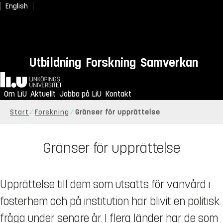
English
Utbildning
Forskning
Samverkan
Hem
Om LiU
Aktuellt
Jobba på LiU
Kontakt
Start
Forskning
Gränser för upprättelse
Gränser för upprättelse
Upprättelse till dem som utsatts för vanvård i
fosterhem och på institution har blivit en politisk
fråga under senare år. I flera länder har de som