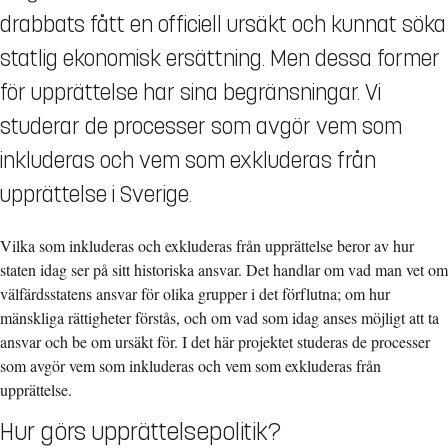
drabbats fått en officiell ursäkt och kunnat söka
statlig ekonomisk ersättning. Men dessa former
för upprättelse har sina begränsningar. Vi
studerar de processer som avgör vem som
inkluderas och vem som exkluderas från
upprättelse i Sverige.
Vilka som inkluderas och exkluderas från upprättelse beror av hur
staten idag ser på sitt historiska ansvar. Det handlar om vad man vet om
välfärdsstatens ansvar för olika grupper i det förflutna; om hur
mänskliga rättigheter förstås, och om vad som idag anses möjligt att ta
ansvar och be om ursäkt för. I det här projektet studeras de processer
som avgör vem som inkluderas och vem som exkluderas från
upprättelse.
Hur görs upprättelsepolitik?