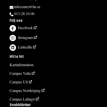
infocenter@liu.se
013-28 10 00
Följ oss
Facebook
Instagram
LinkedIn
Hitta hit
Kartinformation
Campus Valla
Campus US
Campus Norrköping
Campus Lidingö
Snabblänkar