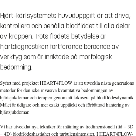
Hjärt-kärlsystemets huvuduppgift är att driva,
kontrollera och behålla blodflödet till alla delar
av kroppen. Trots flödets betydelse är
hjärtdiagnostiken fortfarande beroende av
verktyg som är inriktade på morfologisk
bedömning.
Syftet med projektet HEART4FLOW är att utveckla nästa generations
metoder för den icke-invasiva kvantitativa bedömningen av
hjärtsjukdomar och terapier genom att fokusera på blodflödesdynamik.
Målet är tidigare och mer exakt upptäckt och förbättrad hantering av
hjärtsjukdomar.
Vi har utvecklat nya tekniker för mätning av tredimensionell (tid + 3D
= 4D) blodflödeshastighet och turbulensintensitet. I HEART4FLOW-