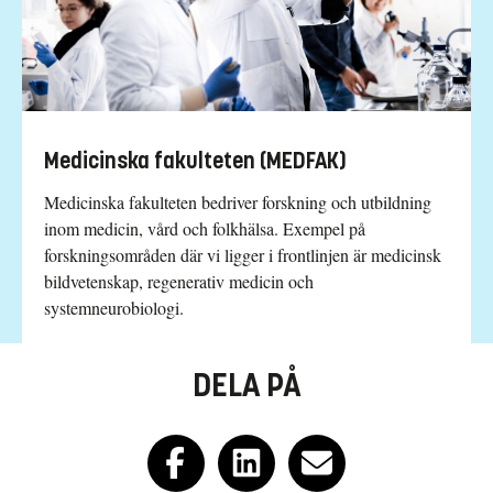
Medicinska fakulteten (MEDFAK)
Medicinska fakulteten bedriver forsk­ning och utbildning
inom medicin, vård och folkhälsa. Exempel på
forskningsområden där vi ligger i frontlinjen är medicinsk
bild­vetenskap, regenerativ medicin och
systemneurobiologi.
DELA PÅ