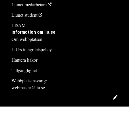
Liunet medarbetare
Liunet student
LISAM
Information om liu.se
Om webbplatsen
LiU:s integritetspolicy
Hantera kakor
Tillgänglighet
Webbplatsansvarig:
webmaster@liu.se
Redig