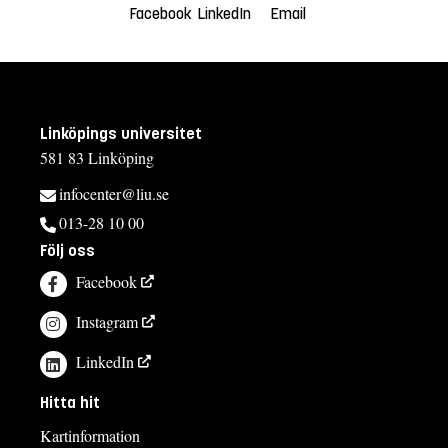
Facebook
LinkedIn
Email
Linköpings universitet
581 83 Linköping
infocenter@liu.se
013-28 10 00
Följ oss
Facebook
Instagram
LinkedIn
Hitta hit
Kartinformation