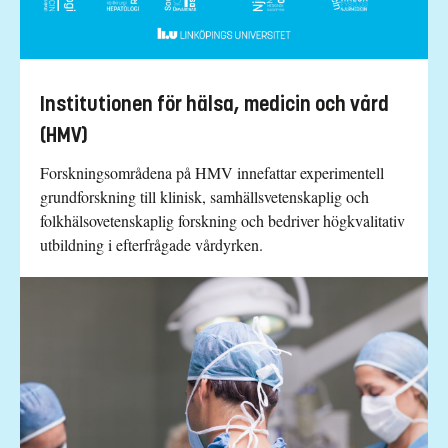
Institutionen för hälsa, medicin och vård
(HMV)
Forskningsområdena på HMV innefattar experimentell
grundforskning till klinisk, samhällsvetenskaplig och
folkhälsovetenskaplig forskning och bedriver högkvalitativ
utbildning i efterfrågade vårdyrken.