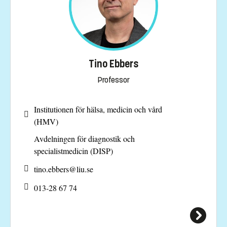
Tino Ebbers
Professor
Institutionen för hälsa, medicin och vård
(HMV)
Avdelningen för diagnostik och
specialistmedicin (DISP)
tino.ebbers@
liu.se
013-28 67 74