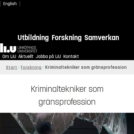
English
Utbildning
Forskning
Samverkan
Hem
Om LiU
Aktuellt
Jobba på LiU
Kontakt
Start
Forskning
Kriminaltekniker som gränsprofession
Kriminaltekniker som
gränsprofession