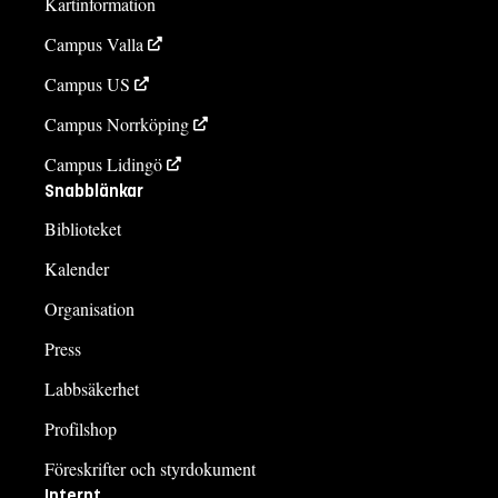
Kartinformation
Campus Valla
Campus US
Campus Norrköping
Campus Lidingö
Snabblänkar
Biblioteket
Kalender
Organisation
Press
Labbsäkerhet
Profilshop
Föreskrifter och styrdokument
Internt