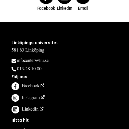
Facebook
LinkedIn
Email
Linköpings universitet
581 83 Linköping
infocenter@liu.se
013-28 10 00
Följ oss
Facebook
Instagram
LinkedIn
Hitta hit