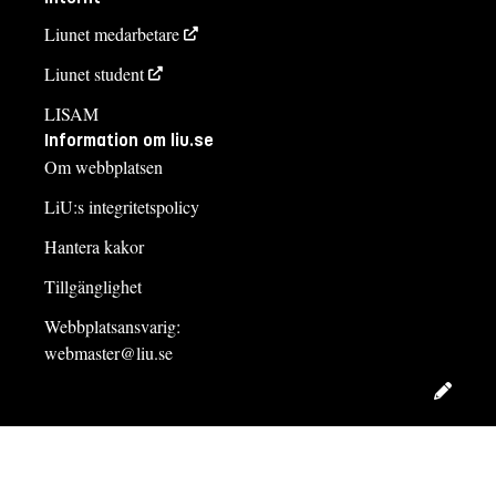
Liunet medarbetare
Liunet student
LISAM
Information om liu.se
Om webbplatsen
LiU:s integritetspolicy
Hantera kakor
Tillgänglighet
Webbplatsansvarig:
webmaster@liu.se
Redig