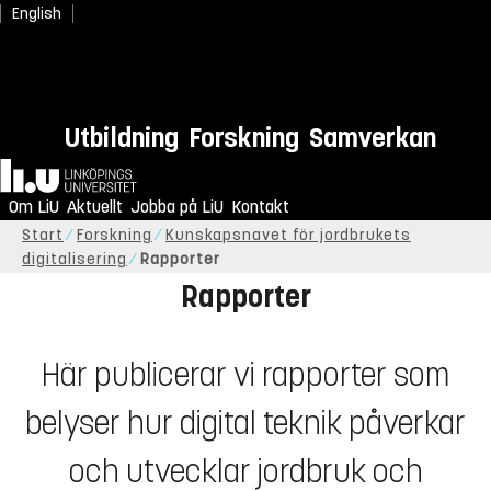
English
Utbildning
Forskning
Samverkan
Hem
Om LiU
Aktuellt
Jobba på LiU
Kontakt
Start
Forskning
Kunskapsnavet för jordbrukets
digitalisering
Rapporter
Rapporter
Här publicerar vi rapporter som
belyser hur digital teknik påverkar
och utvecklar jordbruk och