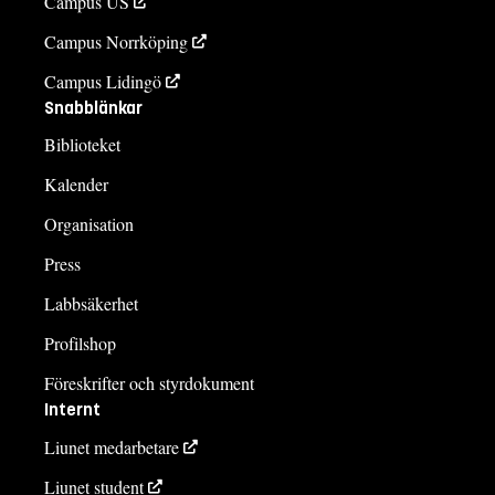
Campus US
Campus Norrköping
Campus Lidingö
Snabblänkar
Biblioteket
Kalender
Organisation
Press
Labbsäkerhet
Profilshop
Föreskrifter och styrdokument
Internt
Liunet medarbetare
Liunet student