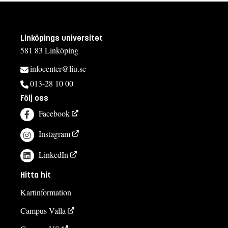
Linköpings universitet
581 83 Linköping
infocenter@liu.se
013-28 10 00
Följ oss
Facebook
Instagram
LinkedIn
Hitta hit
Kartinformation
Campus Valla