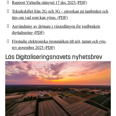
Rapport Virtuella stängsel 17 dec 2025 (PDF)
Teknikskiftet från 2G och 3G – påverkan på lantbruket och
tips om vad som kan göras. (PDF)
Användning av drönare i växtodlingen för jordbrukets
digitalisering (PDF)
Förstudie elektroniska öronmärken till nöt, lamm och gris-
rev-november 2025 (PDF)
Läs Digitaliseringsnavets nyhetsbrev