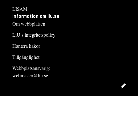
LISAM
Information om liu.se
Om webbplatsen
LiU:s integritetspolicy
Hantera kakor
Tillgänglighet
Webbplatsansvarig:
webmaster@liu.se
Redig