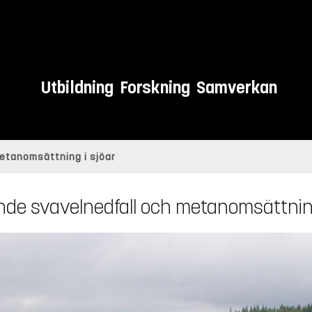
Utbildning
Forskning
Samverkan
etanomsättning i sjöar
de svavelnedfall och metanomsättning