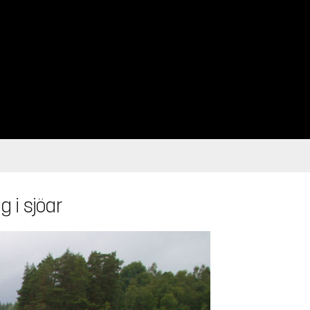
 i sjöar