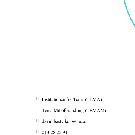
Institutionen för Tema (TEMA)
Tema Miljöförändring (TEMAM)
david.bastviken@
liu.se
013-28 22 91