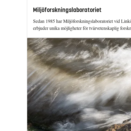
Miljöforskningslaboratoriet
Sedan 1985 har Miljöforskningslaboratoriet vid Linköp
erbjuder unika möjligheter för tvärvetenskaplig forsk