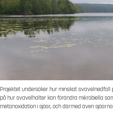
Projektet undersöker hur minskat svavelnedfall 
på hur svavelhalter kan förändra mikrobiella s
metanoxidation i sjöar, och därmed även sjöarn