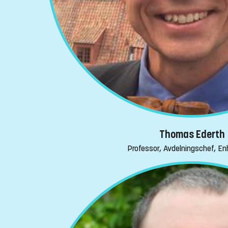
Thomas Ederth
Professor, Avdelningschef, E