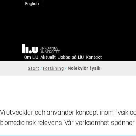
English
Hem
Om LiU
Aktuellt
Jobba på LiU
Kontakt
Start
Forskning
Molekylär fysik
Vi utvecklar och använder koncept inom fysik oc
biomedicinsk relevans. Vår verksamhet spänner fr