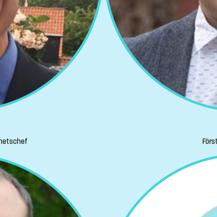
nhetschef
Förs