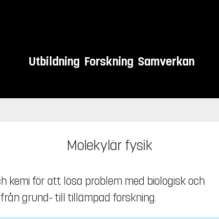
Utbildning
Forskning
Samverkan
Molekylär fysik
h kemi för att lösa problem med biologisk och
ån grund- till tillämpad forskning.