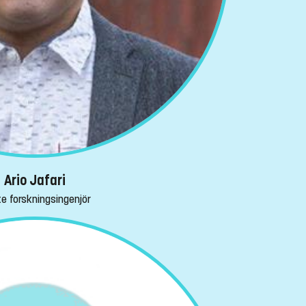
Ario Jafari
te forskningsingenjör