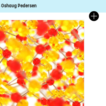
 Oshaug Pedersen