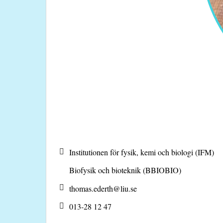
Institutionen för fysik, kemi och biologi (IFM)
Biofysik och bioteknik (BBIOBIO)
thomas.ederth@
liu.se
013-28 12 47