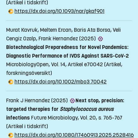
(Artikel i tidskrift)
https://dx.doi.org/10.1093/nar/gkaf901
Murat Kavruk, Meltem Ercan, Baris Ata Borsa, Veli
Cengiz Ozalp, Frank Hernandez (2025)
Biotechnological Preparedness for Novel Pandemics:
Diagnostic Performance of IVDS Against SARS-CoV-2
MicrobiologyOpen, Vol. 14, Artikel e70042
(Artikel,
forskningsöversikt)
https://dx.doi.org/10.1002/mbo3.70042
Frank J Hernandez (2025)
Next stop, precision:
targeted therapies for
Staphylococcus aureus
infections
Future Microbiology, Vol. 20, s. 765-767
(Artikel i tidskrift)
https://dx.doi.org/10.1080/17460913.2025.2528416