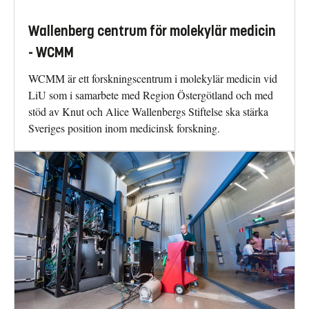
Wallenberg centrum för molekylär medicin
- WCMM
WCMM är ett forskningscentrum i molekylär medicin vid
LiU som i samarbete med Region Östergötland och med
stöd av Knut och Alice Wallenbergs Stiftelse ska stärka
Sveriges position inom medicinsk forskning.