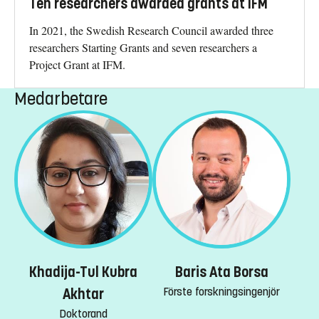
Ten researchers awarded grants at IFM
In 2021, the Swedish Research Council awarded three
researchers Starting Grants and seven researchers a
Project Grant at IFM.
Medarbetare
Khadija-Tul Kubra
Baris Ata Borsa
Förste forskningsingenjör
Akhtar
Doktorand