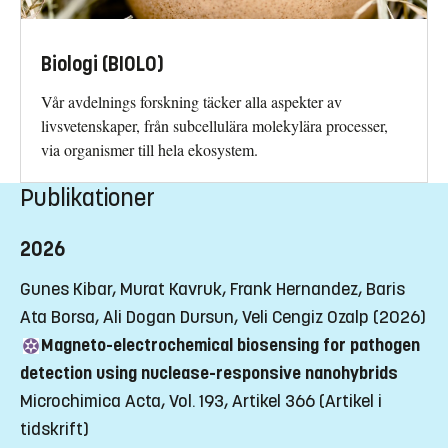
Biologi (BIOLO)
Vår avdelnings forskning täcker alla aspekter av
livsvetenskaper, från subcellulära molekylära processer,
via organismer till hela ekosystem.
Publikationer
2026
Gunes Kibar, Murat Kavruk, Frank Hernandez, Baris
Ata Borsa, Ali Dogan Dursun, Veli Cengiz Ozalp (2026)
Magneto-electrochemical biosensing for pathogen
detection using nuclease-responsive nanohybrids
Microchimica Acta, Vol. 193, Artikel 366
(Artikel i
tidskrift)