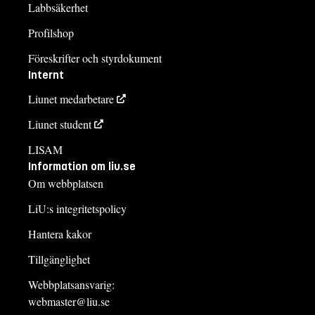
Labbsäkerhet
Profilshop
Föreskrifter och styrdokument
Internt
Liunet medarbetare
Liunet student
LISAM
Information om liu.se
Om webbplatsen
LiU:s integritetspolicy
Hantera kakor
Tillgänglighet
Webbplatsansvarig:
webmaster@liu.se