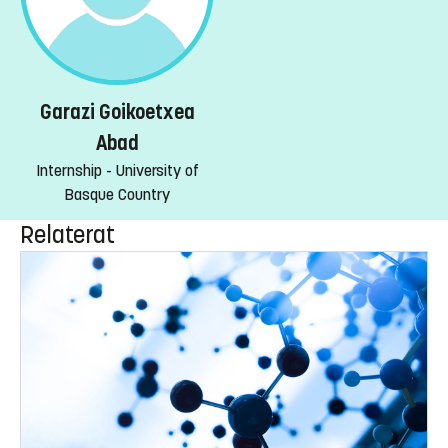
Garazi Goikoetxea
Abad
Internship - University of
Basque Country
Relaterat