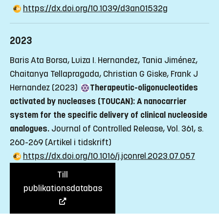
https://dx.doi.org/10.1039/d3an01532g
2023
Baris Ata Borsa, Luiza I. Hernandez, Tania Jiménez,
Chaitanya Tellapragada, Christian G Giske, Frank J
Hernandez (2023)
Therapeutic-oligonucleotides
activated by nucleases (TOUCAN): A nanocarrier
system for the specific delivery of clinical nucleoside
analogues.
Journal of Controlled Release, Vol. 361, s.
260-269
(Artikel i tidskrift)
https://dx.doi.org/10.1016/j.jconrel.2023.07.057
Till
publikationsdatabas