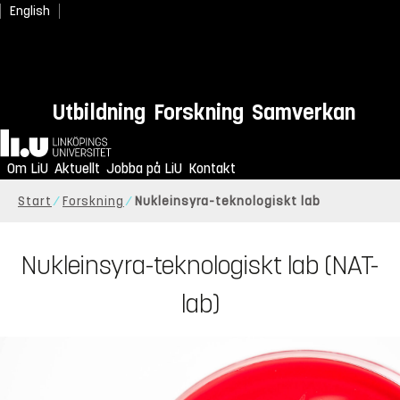
English
Utbildning
Forskning
Samverkan
Hem
Om LiU
Aktuellt
Jobba på LiU
Kontakt
Start
Forskning
Nukleinsyra-teknologiskt lab
Nukleinsyra-teknologiskt lab (NAT-
lab)