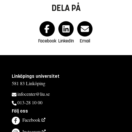
DELA PÅ
Facebook
LinkedIn
Email
Linköpings universitet
581 83 Linköping
infocenter@liu.se
013-28 10 00
Följ oss
Facebook
Instagram