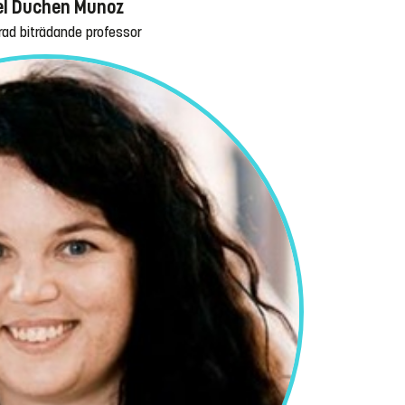
el Duchen Munoz
ad biträdande professor