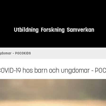
Utbildning
Forskning
Samverkan
gdomar - POCOKIDS
COVID-19 hos barn och ungdomar - PO