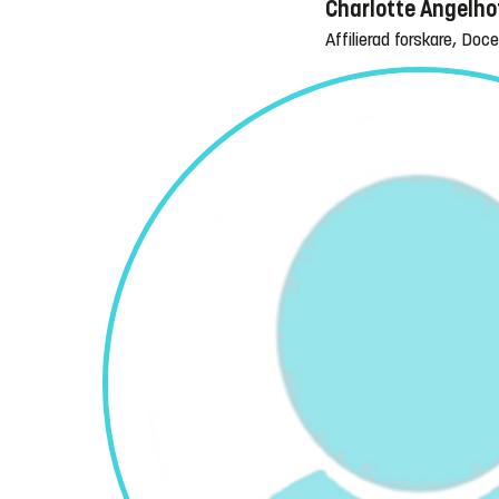
Charlotte Angelho
Affilierad forskare, Doc