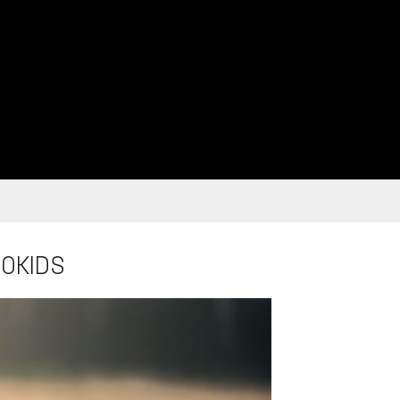
COKIDS