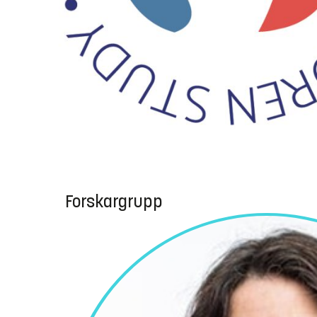
Forskargrupp