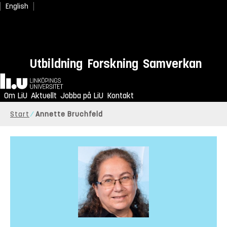
English
Utbildning
Forskning
Samverkan
Hem
Om LiU
Aktuellt
Jobba på LiU
Kontakt
Start
Annette Bruchfeld