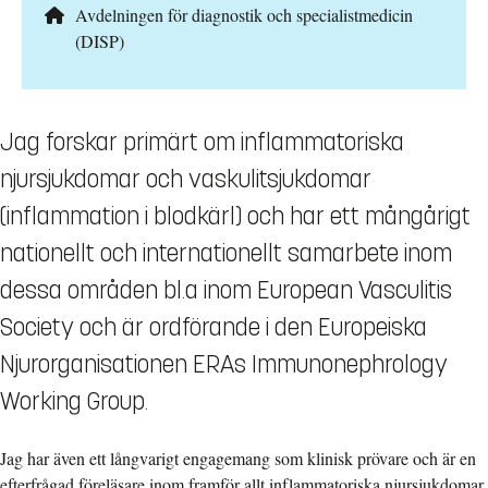
Avdelningen för diagnostik och specialistmedicin
(DISP)
Jag forskar primärt om inflammatoriska
njursjukdomar och vaskulitsjukdomar
(inflammation i blodkärl) och har ett mångårigt
nationellt och internationellt samarbete inom
dessa områden bl.a inom European Vasculitis
Society och är ordförande i den Europeiska
Njurorganisationen ERAs Immunonephrology
Working Group.
Jag har även ett långvarigt engagemang som klinisk prövare och är en
efterfrågad föreläsare inom framför allt inflammatoriska njursjukdomar.