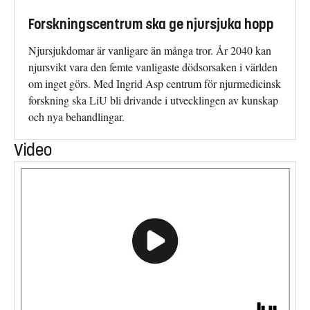
Forskningscentrum ska ge njursjuka hopp
Njursjukdomar är vanligare än många tror. År 2040 kan
njursvikt vara den femte vanligaste dödsorsaken i världen
om inget görs. Med Ingrid Asp centrum för njurmedicinsk
forskning ska LiU bli drivande i utvecklingen av kunskap
och nya behandlingar.
Video