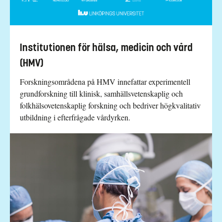
Institutionen för hälsa, medicin och vård
(HMV)
Forskningsområdena på HMV innefattar experimentell
grundforskning till klinisk, samhällsvetenskaplig och
folkhälsovetenskaplig forskning och bedriver högkvalitativ
utbildning i efterfrågade vårdyrken.