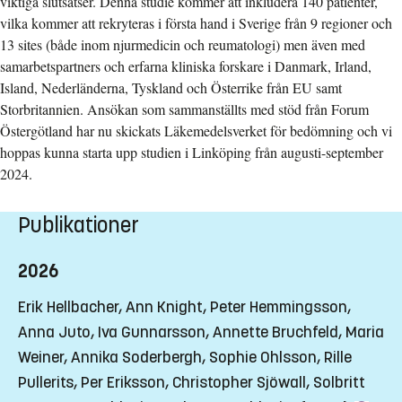
viktiga slutsatser. Denna studie kommer att inkludera 140 patienter,
vilka kommer att rekryteras i första hand i Sverige från 9 regioner och
13 sites (både inom njurmedicin och reumatologi) men även med
samarbetspartners och erfarna kliniska forskare i Danmark, Irland,
Island, Nederländerna, Tyskland och Österrike från EU samt
Storbritannien. Ansökan som sammanställts med stöd från Forum
Östergötland har nu skickats Läkemedelsverket för bedömning och vi
hoppas kunna starta upp studien i Linköping från augusti-september
2024.
Publikationer
2026
Erik Hellbacher, Ann Knight, Peter Hemmingsson,
Anna Juto, Iva Gunnarsson, Annette Bruchfeld, Maria
Weiner, Annika Soderbergh, Sophie Ohlsson, Rille
Pullerits, Per Eriksson, Christopher Sjöwall, Solbritt