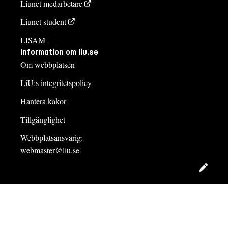
Liunet medarbetare
Liunet student
LISAM
Information om liu.se
Om webbplatsen
LiU:s integritetspolicy
Hantera kakor
Tillgänglighet
Webbplatsansvarig:
webmaster@liu.se
Redig