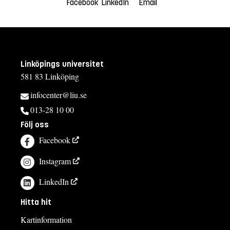
Facebook
LinkedIn
Email
Linköpings universitet
581 83 Linköping
infocenter@liu.se
013-28 10 00
Följ oss
Facebook
Instagram
LinkedIn
Hitta hit
Kartinformation