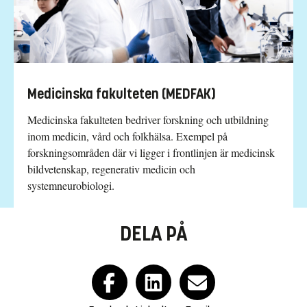
Medicinska fakulteten (MEDFAK)
Medicinska fakulteten bedriver forsk­ning och utbildning
inom medicin, vård och folkhälsa. Exempel på
forskningsområden där vi ligger i frontlinjen är medicinsk
bild­vetenskap, regenerativ medicin och
systemneurobiologi.
DELA PÅ