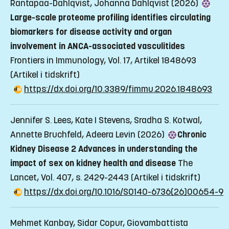
Rantapaa-Dahlqvist, Johanna Dahlqvist (2026)
Large-scale proteome profiling identifies circulating
biomarkers for disease activity and organ
involvement in ANCA-associated vasculitides
Frontiers in Immunology, Vol. 17, Artikel 1848693
(Artikel i tidskrift)
https://dx.doi.org/10.3389/fimmu.2026.1848693
Jennifer S. Lees, Kate I Stevens, Sradha S. Kotwal,
Annette Bruchfeld, Adeera Levin (2026)
Chronic
Kidney Disease 2 Advances in understanding the
impact of sex on kidney health and disease
The
Lancet, Vol. 407, s. 2429-2443
(Artikel i tidskrift)
https://dx.doi.org/10.1016/S0140-6736(26)00654-9
Mehmet Kanbay, Sidar Copur, Giovambattista