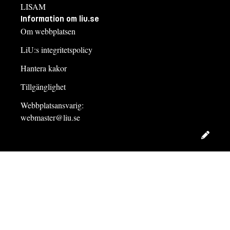
LISAM
Information om liu.se
Om webbplatsen
LiU:s integritetspolicy
Hantera kakor
Tillgänglighet
Webbplatsansvarig:
webmaster@liu.se
Redig