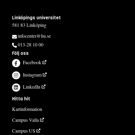
Linköpings universitet
581 83 Linköping
infocenter@liu.se
013-28 10 00
Följ oss
Facebook
Instagram
LinkedIn
Hitta hit
Kartinformation
Campus Valla
Campus US