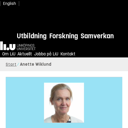
English
Utbildning
Forskning
Samverkan
Hem
Om LiU
Aktuellt
Jobba på LiU
Kontakt
Start
Anette Wiklund