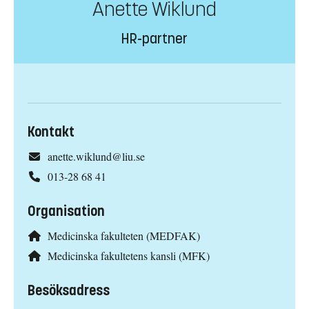
Anette Wiklund
HR-partner
Kontakt
anette.wiklund@liu.se
013-28 68 41
Organisation
Medicinska fakulteten (MEDFAK)
Medicinska fakultetens kansli (MFK)
Besöksadress