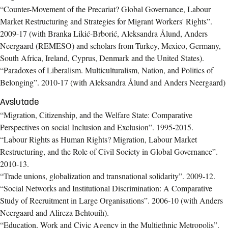
“Counter-Movement of the Precariat? Global Governance, Labour
Market Restructuring and Strategies for Migrant Workers' Rights”.
2009-17 (with Branka Likić-Brborić, Aleksandra Ålund, Anders
Neergaard (REMESO) and scholars from Turkey, Mexico, Germany,
South Africa, Ireland, Cyprus, Denmark and the United States).
“Paradoxes of Liberalism. Multiculturalism, Nation, and Politics of
Belonging”. 2010-17 (with Aleksandra Ålund and Anders Neergaard)
Avslutade
“Migration, Citizenship, and the Welfare State: Comparative
Perspectives on social Inclusion and Exclusion”. 1995-2015.
“Labour Rights as Human Rights? Migration, Labour Market
Restructuring, and the Role of Civil Society in Global Governance”.
2010-13.
“Trade unions, globalization and transnational solidarity”. 2009-12.
“Social Networks and Institutional Discrimination: A Comparative
Study of Recruitment in Large Organisations”. 2006-10 (with Anders
Neergaard and Alireza Behtouih).
“Education, Work and Civic Agency in the Multiethnic Metropolis”.