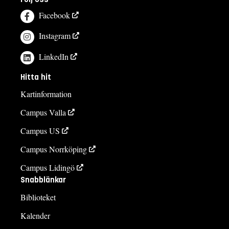
Facebook
Instagram
LinkedIn
Hitta hit
Kartinformation
Campus Valla
Campus US
Campus Norrköping
Campus Lidingö
Snabblänkar
Biblioteket
Kalender