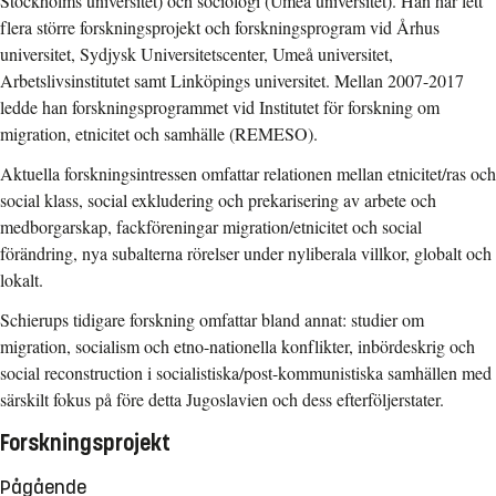
Stockholms universitet) och sociologi (Umeå universitet). Han har lett
flera större forskningsprojekt och forskningsprogram vid Århus
universitet, Sydjysk Universitetscenter, Umeå universitet,
Arbetslivsinstitutet samt Linköpings universitet. Mellan 2007-2017
ledde han forskningsprogrammet vid Institutet för forskning om
migration, etnicitet och samhälle (REMESO).
Aktuella forskningsintressen omfattar relationen mellan etnicitet/ras och
social klass, social exkludering och prekarisering av arbete och
medborgarskap, fackföreningar migration/etnicitet och social
förändring, nya subalterna rörelser under nyliberala villkor, globalt och
lokalt.
Schierups tidigare forskning omfattar bland annat: studier om
migration, socialism och etno-nationella konflikter, inbördeskrig och
social reconstruction i socialistiska/post-kommunistiska samhällen med
särskilt fokus på före detta Jugoslavien och dess efterföljerstater.
Forskningsprojekt
Pågående