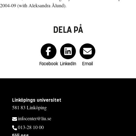
2004-09 (with Aleksandra Ålund).
DELA PÅ
Facebook
LinkedIn
Email
Linköpings universitet
581 83 Linköping
infocenter@liu.se
013-28 10 00
Följ oss