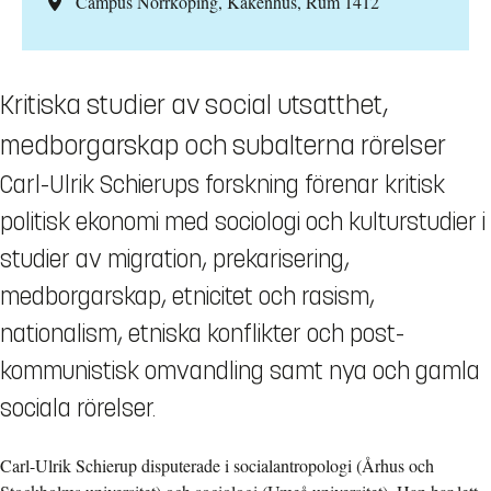
Campus Norrköping, Kåkenhus, Rum 1412
Kritiska studier av social utsatthet,
medborgarskap och subalterna rörelser
Carl-Ulrik Schierups forskning förenar kritisk
politisk ekonomi med sociologi och kulturstudier i
studier av migration, prekarisering,
medborgarskap, etnicitet och rasism,
nationalism, etniska konflikter och post-
kommunistisk omvandling samt nya och gamla
sociala rörelser.
Carl-Ulrik Schierup disputerade i socialantropologi (Århus och