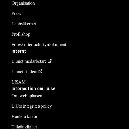
Organisation
Press
Labbsäkerhet
Profilshop
Föreskrifter och styrdokument
Internt
Liunet medarbetare
Liunet student
LISAM
Information om liu.se
Om webbplatsen
LiU:s integritetspolicy
Hantera kakor
Tillgänglighet