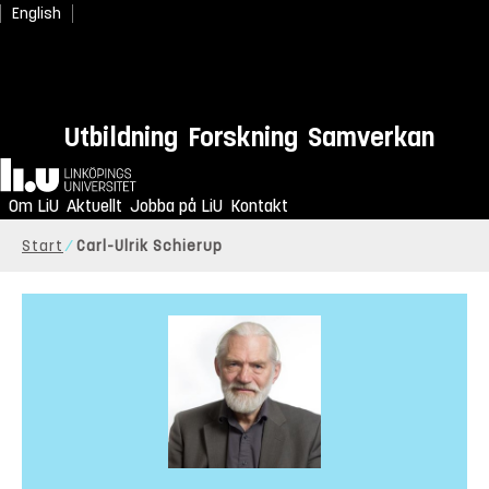
English
Utbildning
Forskning
Samverkan
Hem
Om LiU
Aktuellt
Jobba på LiU
Kontakt
Start
Carl-Ulrik Schierup