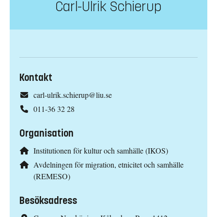
Carl-Ulrik Schierup
Kontakt
carl-ulrik.schierup@liu.se
011-36 32 28
Organisation
Institutionen för kultur och samhälle (IKOS)
Avdelningen för migration, etnicitet och samhälle
(REMESO)
Besöksadress