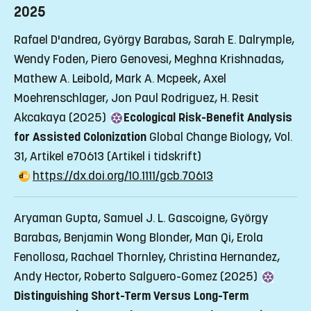
2025
Rafael D'andrea, György Barabas, Sarah E. Dalrymple,
Wendy Foden, Piero Genovesi, Meghna Krishnadas,
Mathew A. Leibold, Mark A. Mcpeek, Axel
Moehrenschlager, Jon Paul Rodriguez, H. Resit
Akcakaya (2025)
Ecological Risk-Benefit Analysis
for Assisted Colonization
Global Change Biology, Vol.
31, Artikel e70613
(Artikel i tidskrift)
https://dx.doi.org/10.1111/gcb.70613
Aryaman Gupta, Samuel J. L. Gascoigne, György
Barabas, Benjamin Wong Blonder, Man Qi, Erola
Fenollosa, Rachael Thornley, Christina Hernandez,
Andy Hector, Roberto Salguero-Gomez (2025)
Distinguishing Short-Term Versus Long-Term