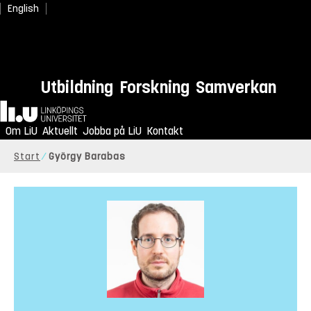
English
Utbildning
Forskning
Samverkan
Hem
Om LiU
Aktuellt
Jobba på LiU
Kontakt
Start
György Barabas