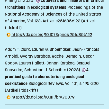
Aming Li (2026)
Catalysts and inhibitors of critical
transitions in ecological systems
Proceedings of the
National Academy of Sciences of the United States
of America, Vol. 123, Artikel e2516856122
(Artikel i
tidskrift)
https://dx.doi.org/10.1073/pnas.2516856122
Adam T. Clark, Lauren G. Shoemaker, Jean-Francois
Arnoldi, György Barabas, Rachel Germain, Oscar
Godoy, Lauren Hallett, Canan Karakoc, Serguei
Saavedra, Sebastian J. Schreiber (2026)
A
practical guide to characterising ecological
coexistence
Biological Reviews, Vol. 101, s. 195-220
(Artikel i tidskrift)
https://dx.doi.org/10.1111/brv.70079