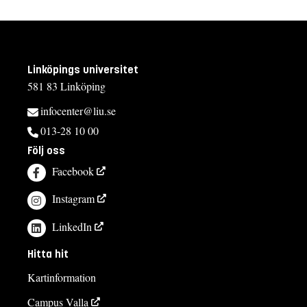
Linköpings universitet
581 83 Linköping
infocenter@liu.se
013-28 10 00
Följ oss
Facebook
Instagram
LinkedIn
Hitta hit
Kartinformation
Campus Valla