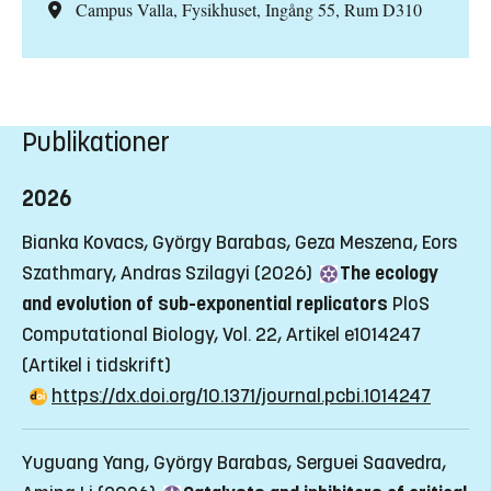
Campus Valla, Fysikhuset, Ingång 55, Rum D310
Publikationer
2026
Bianka Kovacs, György Barabas, Geza Meszena, Eors
Szathmary, Andras Szilagyi (2026)
The ecology
and evolution of sub-exponential replicators
PloS
Computational Biology, Vol. 22, Artikel e1014247
(Artikel i tidskrift)
https://dx.doi.org/10.1371/journal.pcbi.1014247
Yuguang Yang, György Barabas, Serguei Saavedra,