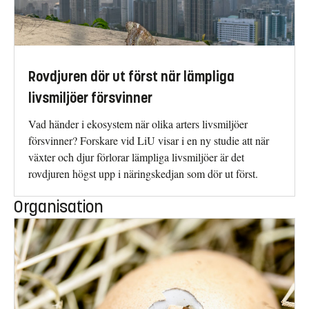
Rovdjuren dör ut först när lämpliga
livsmiljöer försvinner
Vad händer i ekosystem när olika arters livsmiljöer
försvinner? Forskare vid LiU visar i en ny studie att när
växter och djur förlorar lämpliga livsmiljöer är det
rovdjuren högst upp i näringskedjan som dör ut först.
Organisation