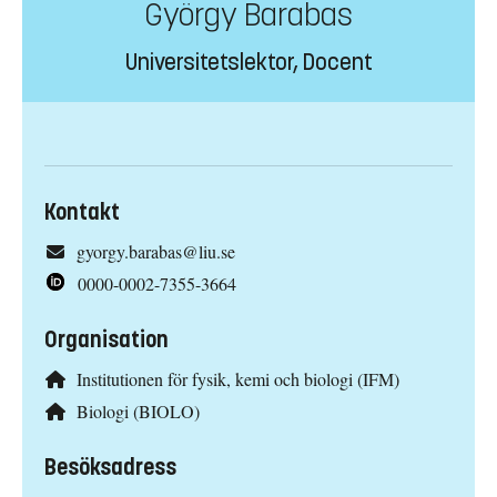
György Barabas
Universitetslektor, Docent
Kontakt
gyorgy.barabas@liu.se
0000-0002-7355-3664
Organisation
Institutionen för fysik, kemi och biologi (IFM)
Biologi (BIOLO)
Besöksadress