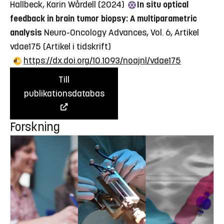
Hallbeck, Karin Wårdell (2024)
In situ optical
feedback in brain tumor biopsy: A multiparametric
analysis
Neuro-Oncology Advances, Vol. 6, Artikel
vdae175
(Artikel i tidskrift)
https://dx.doi.org/10.1093/noajnl/vdae175
Till
publikationsdatabas
Forskning