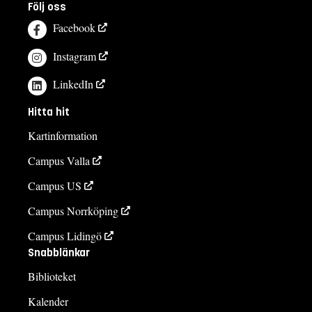
Följ oss
Facebook
Instagram
LinkedIn
Hitta hit
Kartinformation
Campus Valla
Campus US
Campus Norrköping
Campus Lidingö
Snabblänkar
Biblioteket
Kalender