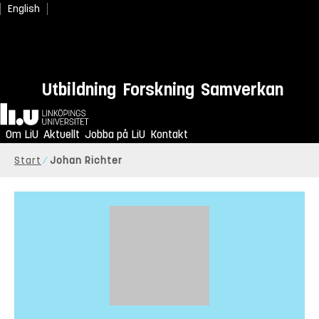
English
Utbildning
Forskning
Samverkan
Hem
Om LiU
Aktuellt
Jobba på LiU
Kontakt
Start
Johan Richter