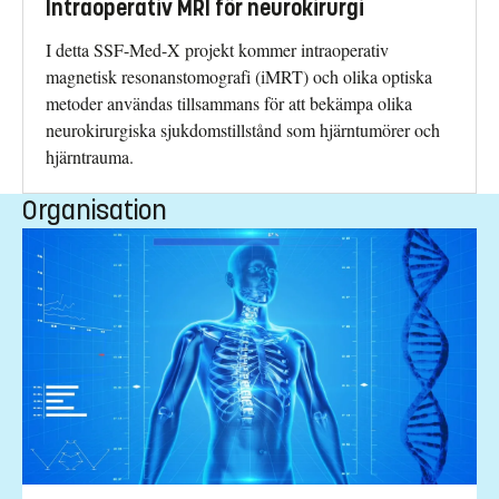
Intraoperativ MRI för neurokirurgi
I detta SSF-Med-X projekt kommer intraoperativ
magnetisk resonanstomografi (iMRT) och olika optiska
metoder användas tillsammans för att bekämpa olika
neurokirurgiska sjukdomstillstånd som hjärntumörer och
hjärntrauma.
Organisation