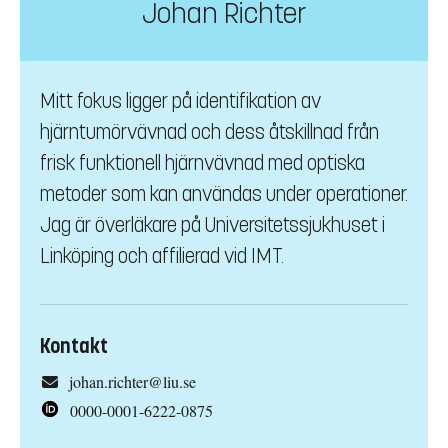
Johan Richter
Mitt fokus ligger på identifikation av
hjärntumörvävnad och dess åtskillnad från
frisk funktionell hjärnvävnad med optiska
metoder som kan användas under operationer.
Jag är överläkare på Universitetssjukhuset i
Linköping och affilierad vid IMT.
Kontakt
johan.richter@liu.se
0000-0001-6222-0875