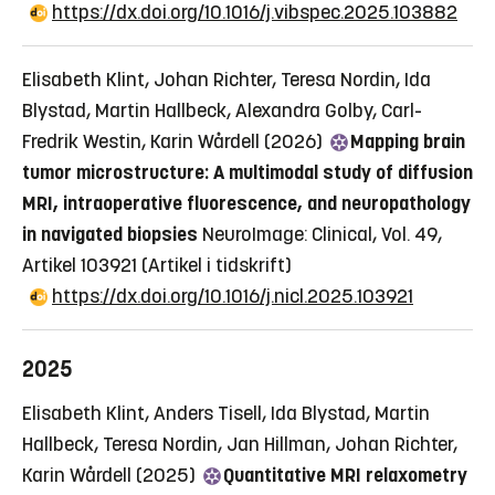
https://dx.doi.org/10.1016/j.vibspec.2025.103882
Elisabeth Klint, Johan Richter, Teresa Nordin, Ida
Blystad, Martin Hallbeck, Alexandra Golby, Carl-
Fredrik Westin, Karin Wårdell (2026)
Mapping brain
tumor microstructure: A multimodal study of diffusion
MRI, intraoperative fluorescence, and neuropathology
in navigated biopsies
NeuroImage: Clinical, Vol. 49,
Artikel 103921
(Artikel i tidskrift)
https://dx.doi.org/10.1016/j.nicl.2025.103921
2025
Elisabeth Klint, Anders Tisell, Ida Blystad, Martin
Hallbeck, Teresa Nordin, Jan Hillman, Johan Richter,
Karin Wårdell (2025)
Quantitative MRI relaxometry