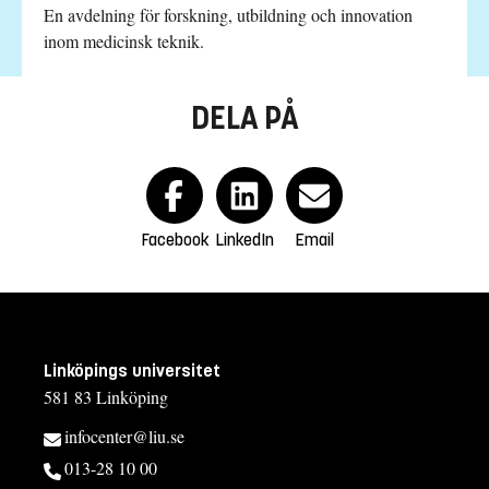
En avdelning för forskning, utbildning och innovation
inom medicinsk teknik.
DELA PÅ
Facebook
LinkedIn
Email
Linköpings universitet
581 83 Linköping
infocenter@liu.se
013-28 10 00