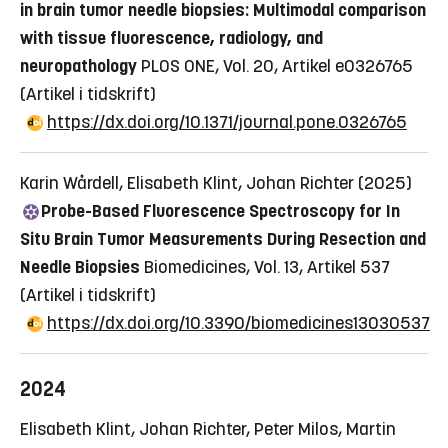
in brain tumor needle biopsies: Multimodal comparison
with tissue fluorescence, radiology, and
neuropathology
PLOS ONE, Vol. 20, Artikel e0326765
(Artikel i tidskrift)
https://dx.doi.org/10.1371/journal.pone.0326765
Karin Wårdell, Elisabeth Klint, Johan Richter (2025)
Probe-Based Fluorescence Spectroscopy for In
Situ Brain Tumor Measurements During Resection and
Needle Biopsies
Biomedicines, Vol. 13, Artikel 537
(Artikel i tidskrift)
https://dx.doi.org/10.3390/biomedicines13030537
2024
Elisabeth Klint, Johan Richter, Peter Milos, Martin