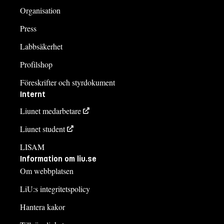
Organisation
Press
Labbsäkerhet
Profilshop
Föreskrifter och styrdokument
Internt
Liunet medarbetare
Liunet student
LISAM
Information om liu.se
Om webbplatsen
LiU:s integritetspolicy
Hantera kakor