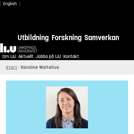
English
Utbildning
Forskning
Samverkan
Hem
Om LiU
Aktuellt
Jobba på LiU
Kontakt
Start
Karoline Waltelius