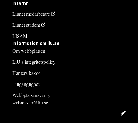
Internt
Liunet medarbetare
Liunet student
LISAM
Information om liu.se
Om webbplatsen
LiU:s integritetspolicy
Hantera kakor
Tillgänglighet
Webbplatsansvarig:
webmaster@liu.se
Redig