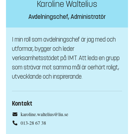
Karoline Waltelius
Avdelningschef, Administratör
I min roll som avdelningschef är jag med och
utformar, bygger och leder
verksamhetsstödet på IMT. Att leda en grupp
som strävar mot samma mål är oerhört roligt,
utvecklande och inspirerande.
Kontakt
karoline.waltelius@liu.se
013-28 67 38