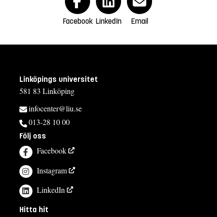
Facebook
LinkedIn
Email
Linköpings universitet
581 83 Linköping
infocenter@liu.se
013-28 10 00
Följ oss
Facebook
Instagram
LinkedIn
Hitta hit