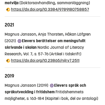
motvilja
(Doktorsavhandling, sammanläggning)
https://dx.doi.org/10.3384/9789180758857
2021
Magnus Jansson, Anja Thorsten, Håkan Löfgren
(2021)
Elevers berättelser om meningsfullt
skrivande i skolan
Nordic Journal of Literacy
Research, Vol. 7, s. 57-76
(Artikel i tidskrift)
https://dx.doi.org/10.23865/njlr.v7.2511
2019
Magnus Jansson (2019)
Elevers språk och
språkutveckling i fritidshem
Fritidshemmets
möjligheter, s. 163-184
(Kapitel i bok, del av antologi)