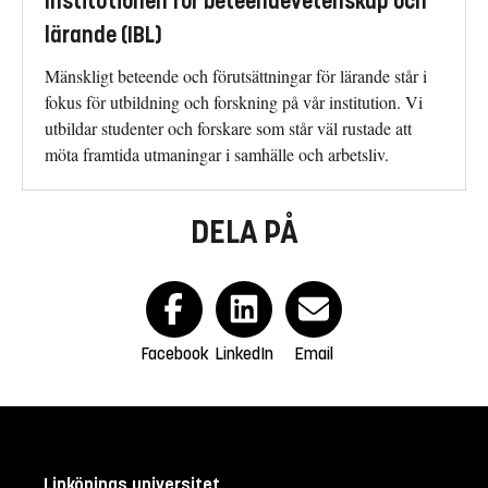
Institutionen för beteendevetenskap och
lärande (IBL)
Mänskligt beteende och förutsättningar för lärande står i
fokus för utbildning och forskning på vår institution. Vi
utbildar studenter och forskare som står väl rustade att
möta framtida utmaningar i samhälle och arbetsliv.
DELA PÅ
Facebook
LinkedIn
Email
Linköpings universitet