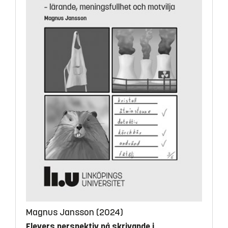
Magnus Jansson (2024)
Elevers perspektiv på skrivande i