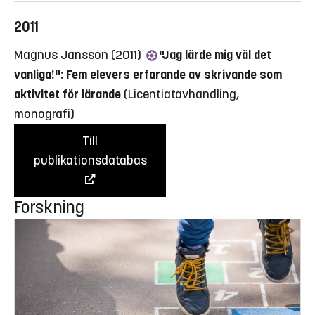
2011
Magnus Jansson (2011)
"Jag lärde mig väl det
vanliga!": Fem elevers erfarande av skrivande som
aktivitet för lärande
(Licentiatavhandling,
monografi)
Till
publikationsdatabas
Forskning