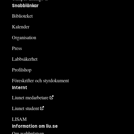
Snabblänkar
Biblioteket
Kalender
Organisation
Press
Labbsäkerhet
Profilshop
Föreskrifter och styrdokument
Internt
Liunet medarbetare
Liunet student
LISAM
Information om liu.se
Om webbplatsen