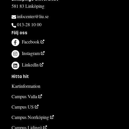
581 83 Linköping
infocenter@liu.se
013-28 10 00
Följ oss
Facebook
Instagram
LinkedIn
Hitta hit
Kartinformation
Campus Valla
Campus US
Campus Norrköping
Campus Lidingö