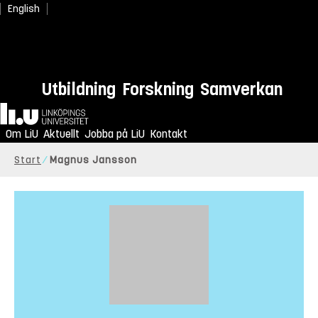
English
Utbildning
Forskning
Samverkan
Hem
Om LiU
Aktuellt
Jobba på LiU
Kontakt
Start
Magnus Jansson