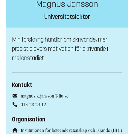
Magnus Jansson
Universitetslektor
Min forskning handlar om skrivande, mer
precist elevers motivation för skrivande i
mellanstadiet.
Kontakt
magnus.k.jansson@liu.se
013-28 23 12
Organisation
Institutionen för beteendevetenskap och lärande (IBL)