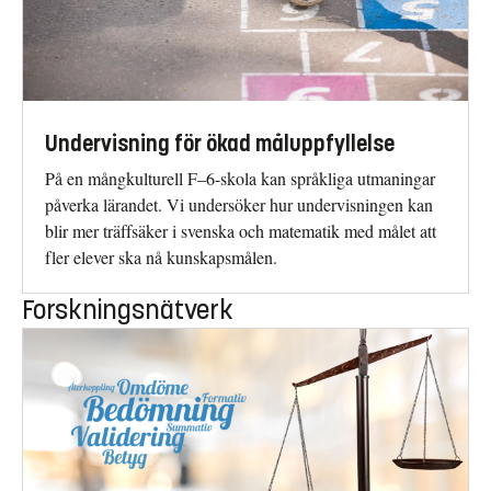
Undervisning för ökad måluppfyllelse
På en mångkulturell F–6-skola kan språkliga utmaningar
påverka lärandet. Vi undersöker hur undervisningen kan
blir mer träffsäker i svenska och matematik med målet att
fler elever ska nå kunskapsmålen.
Forskningsnätverk