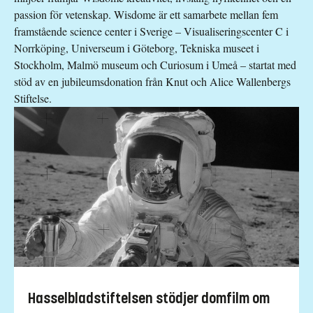
passion för vetenskap. Wisdome är ett samarbete mellan fem
framstående science center i Sverige – Visualiseringscenter C i
Norrköping, Universeum i Göteborg, Tekniska museet i
Stockholm, Malmö museum och Curiosum i Umeå – startat med
stöd av en jubileumsdonation från Knut och Alice Wallenbergs
Stiftelse.
Hasselbladstiftelsen stödjer domfilm om