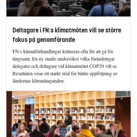
Deltagare i FN:s klimatmöten vill se större
fokus på genomförande
FN:s klimatförhandlingar kritiseras ofta för att gå för
långsamt. En ny studie undersöker vilka förändringar
delegater och deltagare vid klimatmötet COP29 vill se.
Resultaten visar ett starkt stöd för bättre uppföljning av
ländernas klimatåtaganden.