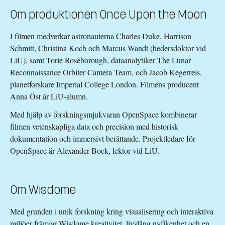
Om produktionen Once Upon the Moon
I filmen medverkar astronauterna Charles Duke, Harrison
Schmitt, Christina Koch och Marcus Wandt (hedersdoktor vid
LiU), samt Torie Roseborough, dataanalytiker The Lunar
Reconnaissance Orbiter Camera Team, och Jacob Kegerreis,
planetforskare Imperial College London. Filmens producent
Anna Öst är LiU-alumn.
Med hjälp av forskningsmjukvaran OpenSpace kombinerar
filmen vetenskapliga data och precision med historisk
dokumentation och immersivt berättande. Projektledare för
OpenSpace är Alexander Bock, lektor vid LiU.
Om Wisdome
Med grunden i unik forskning kring visualisering och interaktiva
miljöer främjar Wisdome kreativitet, livslång nyfikenhet och en