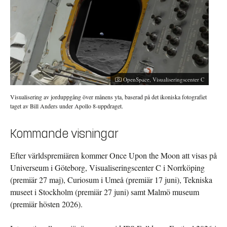
OpenSpace, Visualiseringscenter C
Visualisering av jorduppgång över månens yta, baserad på det ikoniska fotografiet
taget av Bill Anders under Apollo 8-uppdraget.
Kommande visningar
Efter världspremiären kommer Once Upon the Moon att visas på
Universeum i Göteborg, Visualiseringscenter C i Norrköping
(premiär 27 maj), Curiosum i Umeå (premiär 17 juni), Tekniska
museet i Stockholm (premiär 27 juni) samt Malmö museum
(premiär hösten 2026).