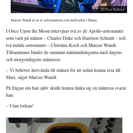
Thor Balkhed
Marcus Wandt är en av astronauterna som medverkar i filmen.
I Once Upon the Moon intervjuas två av de Apollo-astronauter
som varit på månen – Charles Duke och Harrison Schmitt – och
två nutida astronauter – Christina Koch och Marcus Wandt.
Tillsammans binder de samman månlandningarna med dagens
och morgondagens månresor.
– Vi behöver återvända till månen för att sedan kunna resa till
Mars, säger Marcus Wandt.
På frågan om han själv skulle kunna tänka sig en månresa svarar
han:
– Utan tvekan!