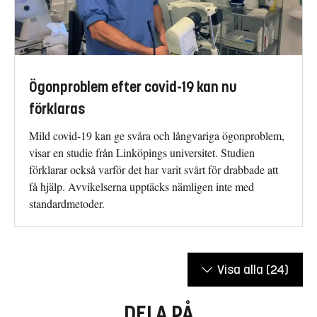
Ögonproblem efter covid-19 kan nu
förklaras
Mild covid-19 kan ge svåra och långvariga ögonproblem,
visar en studie från Linköpings universitet. Studien
förklarar också varför det har varit svårt för drabbade att
få hjälp. Avvikelserna upptäcks nämligen inte med
standardmetoder.
Visa alla
(24)
DELA PÅ