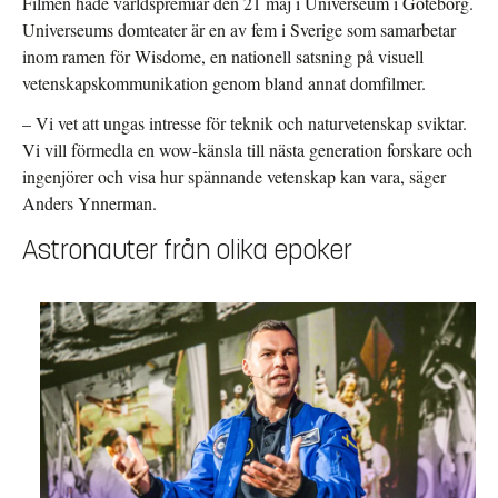
Filmen hade världspremiär den 21 maj i Universeum i Göteborg.
Universeums domteater är en av fem i Sverige som samarbetar
inom ramen för Wisdome, en nationell satsning på visuell
vetenskapskommunikation genom bland annat domfilmer.
– Vi vet att ungas intresse för teknik och naturvetenskap sviktar.
Vi vill förmedla en wow-känsla till nästa generation forskare och
ingenjörer och visa hur spännande vetenskap kan vara, säger
Anders Ynnerman.
Astronauter från olika epoker