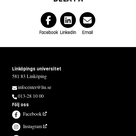
Facebook
LinkedIn
Email
Linköpings universitet
581 83 Linköping
infocenter@liu.se
013-28 10 00
Följ oss
Facebook
Instagram