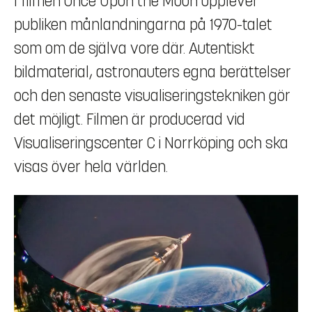
I filmen Once Upon the Moon upplever
publiken månlandningarna på 1970-talet
som om de själva vore där. Autentiskt
bildmaterial, astronauters egna berättelser
och den senaste visualiseringstekniken gör
det möjligt. Filmen är producerad vid
Visualiseringscenter C i Norrköping och ska
visas över hela världen.