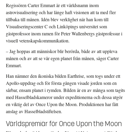
Regissören Carter Emmart är ett världsnamn inom
astrovisualisering och har länge haft visionen att ta med fler
tillbaka till månen. Idén blev verklighet när han kom till
Visualiseringscenter C och Linköpings universitet som
gästprofessor inom ramen för Peter Wallenbergs gästprofessur i
visuell vetenskapskommunikation.
– Jag hoppas att människor blir berörda, både av att uppleva
månen och av att se vår egen planet från månen, säger Carter
Emmart.
Han nämner den ikoniska bilden Earthrise, som togs under ett
Apollo-uppdrag och för första gången visade jorden som en
sårbar, ensam planet i rymden. Bilden är en av många som tagits
med Hasselbladskameror under expeditionerna och dessa utgör
en viktig del av Once Upon the Moon. Produktionen har fått
anslag av Hasselbladstiftelsen.
Världspremiär för Once Upon the Moon