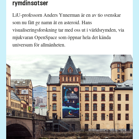
rymdinsatser
LiU-professorn Anders Ynnerman är en av tio svenskar
som nu fått ge namn åt en asteroid. Hans
visualiseringsforskning tar med oss ut i världsrymden, via
mjukvaran OpenSpace som öppnar hela det kända
universum för allmänheten.