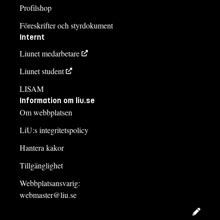
Profilshop
Föreskrifter och styrdokument
Internt
Liunet medarbetare
Liunet student
LISAM
Information om liu.se
Om webbplatsen
LiU:s integritetspolicy
Hantera kakor
Tillgänglighet
Webbplatsansvarig:
webmaster@liu.se
Redig