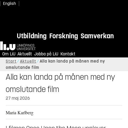
English
Utbildning
Forskning
Samverkan
Hem
Om LiU
Aktuellt
Jobba på LiU
Kontakt
Start
Aktuellt
Alla kan landa på månen med ny
omslutande film
Alla kan landa på månen med ny
omslutande film
27 maj 2026
Maria Karlberg