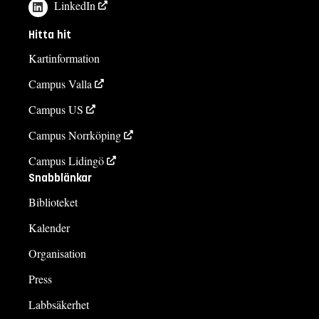
LinkedIn
Hitta hit
Kartinformation
Campus Valla
Campus US
Campus Norrköping
Campus Lidingö
Snabblänkar
Biblioteket
Kalender
Organisation
Press
Labbsäkerhet