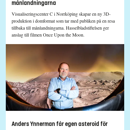
månlandningarna
Visualiseringscenter C i Norrköping skapar en ny 3D-
produktion i domformat som tar med publiken på en resa
tillbaka till månlandningarna. Hasselbladstiftelsen ger
anslag till filmen Once Upon the Moon.
Anders Ynnerman får egen asteroid för