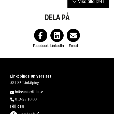
Visa alla
(24)
DELA PÅ
Facebook
LinkedIn
Email
Linköpings universitet
581 83 Linköping
infocenter@liu.se
013-28 10 00
Följ oss
Facebook