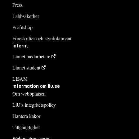
Press
Labbsäkerhet
Profilshop
Föreskrifter och styrdokument
Internt
Liunet medarbetare
Liunet student
LISAM
Information om liu.se
Om webbplatsen
LiU:s integritetspolicy
Hantera kakor
Tillgänglighet
Webbplatsansvarig: