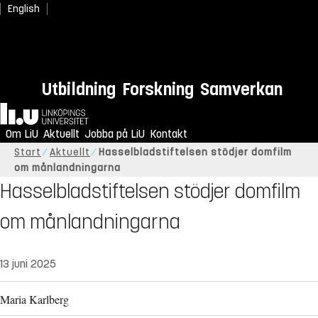
English
Utbildning
Forskning
Samverkan
Hem
Om LiU
Aktuellt
Jobba på LiU
Kontakt
Start
Aktuellt
Hasselbladstiftelsen stödjer domfilm
om månlandningarna
Hasselbladstiftelsen stödjer domfilm
om månlandningarna
13 juni 2025
Maria Karlberg