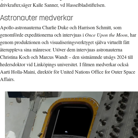
drivkrafter,
säger Kalle Sanner, vd Hasselbladstiftelsen.
Astronauter medverkar
Apollo-astronauterna Charlie Duke och Harrison Schmitt, som
genomförde expeditionerna och intervjuas i
Once Upon the Moon
, har
genom produktionen och visualiseringsverktyget själva virtuellt fått
återuppleva sina månresor. Utöver dem intervjuas astronauterna
Christina Koch och Marcus Wandt – den sistnämnde utsågs 2024 till
hedersdoktor vid Linköpings universitet. I filmen medverkar också
Aarti Holla-Maini, direktör för United Nations Office for Outer Space
Affairs.