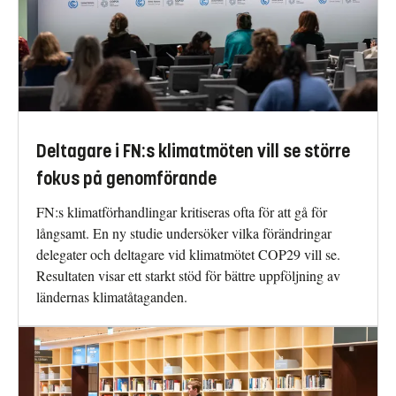
Deltagare i FN:s klimatmöten vill se större
fokus på genomförande
FN:s klimatförhandlingar kritiseras ofta för att gå för
långsamt. En ny studie undersöker vilka förändringar
delegater och deltagare vid klimatmötet COP29 vill se.
Resultaten visar ett starkt stöd för bättre uppföljning av
ländernas klimatåtaganden.