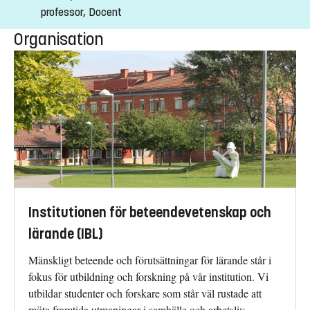
professor, Docent
Organisation
Institutionen för beteendevetenskap och
lärande (IBL)
Mänskligt beteende och förutsättningar för lärande står i
fokus för utbildning och forskning på vår institution. Vi
utbildar studenter och forskare som står väl rustade att
möta framtida utmaningar i samhälle och arbetsliv.