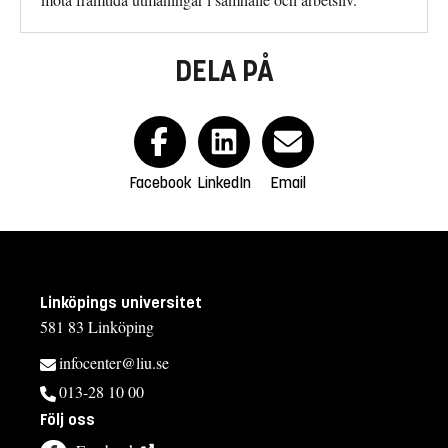
DELA PÅ
Facebook
LinkedIn
Email
Linköpings universitet
581 83 Linköping
infocenter@liu.se
013-28 10 00
Följ oss