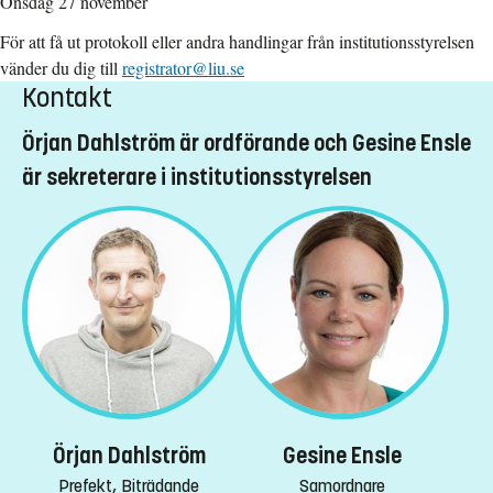
Onsdag 27 november
För att få ut protokoll eller andra handlingar från institutionsstyrelsen
vänder du dig till
registrator@liu.se
Kontakt
Örjan Dahlström är ordförande och Gesine Ensle
är sekreterare i institutionsstyrelsen
Örjan Dahlström
Gesine Ensle
Prefekt, Biträdande
Samordnare