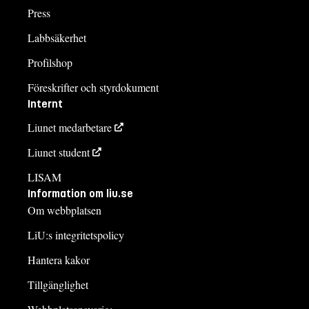
Press
Labbsäkerhet
Profilshop
Föreskrifter och styrdokument
Internt
Liunet medarbetare
Liunet student
LISAM
Information om liu.se
Om webbplatsen
LiU:s integritetspolicy
Hantera kakor
Tillgänglighet