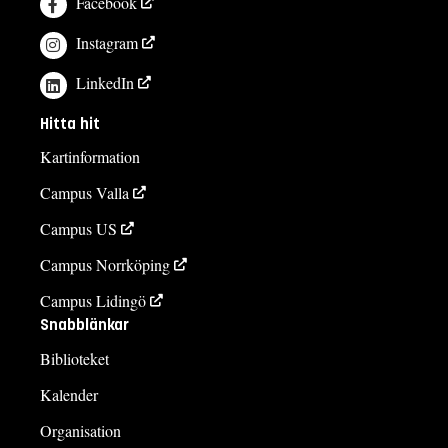
Facebook
Instagram
LinkedIn
Hitta hit
Kartinformation
Campus Valla
Campus US
Campus Norrköping
Campus Lidingö
Snabblänkar
Biblioteket
Kalender
Organisation