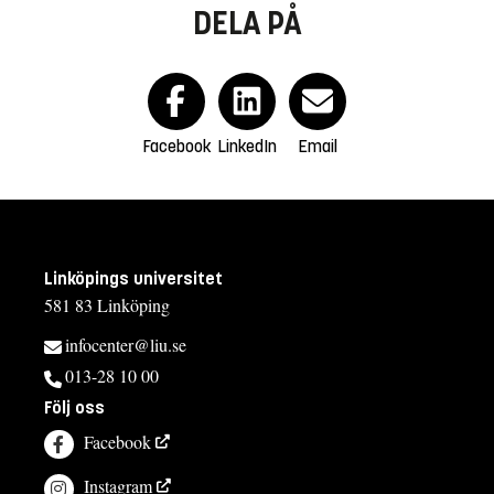
DELA PÅ
Facebook
LinkedIn
Email
Linköpings universitet
581 83 Linköping
infocenter@liu.se
013-28 10 00
Följ oss
Facebook
Instagram