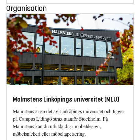
Organisation
Malmstens Linköpings universitet (MLU)
Malmstens är en del av Linköpings universitet och ligger
på Campus Lidingö strax utanför Stockholm. På
Malmstens kan du utbilda dig i möbeldesign,
möbelsnickeri eller möbeltapetsering.