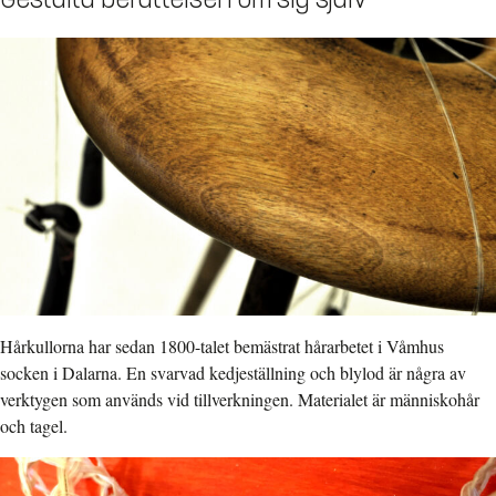
Hårkullorna har sedan 1800-talet bemästrat hårarbetet i Våmhus
socken i Dalarna. En svarvad kedjeställning och blylod är några av
verktygen som används vid tillverkningen. Materialet är människohår
och tagel.