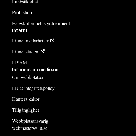
Labbsäkerhet
Profilshop
Föreskrifter och styrdokument
Internt
Liunet medarbetare
Liunet student
LISAM
Information om liu.se
Om webbplatsen
LiU:s integritetspolicy
Hantera kakor
Tillgänglighet
Webbplatsansvarig:
webmaster@liu.se