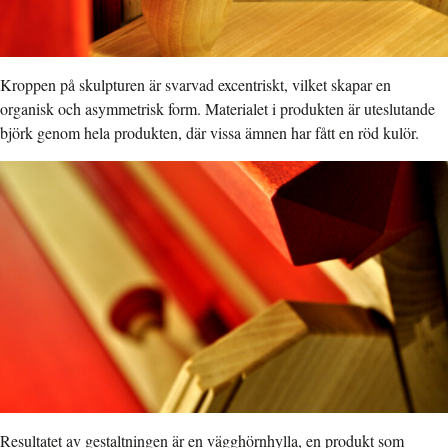
Kroppen på skulpturen är svarvad excentriskt, vilket skapar en
organisk och asymmetrisk form. Materialet i produkten är uteslutande
björk genom hela produkten, där vissa ämnen har fått en röd kulör.
Resultatet av gestaltningen är en vägghörnhylla, en produkt som