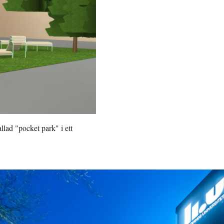
allad "pocket park" i ett