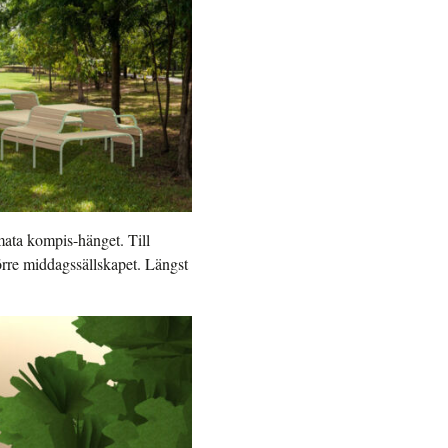
imata kompis-hänget. Till
rre middagssällskapet. Längst