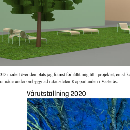
3D-modell över den plats jag främst förhållit mig till i projektet, en så k
område under ombyggnad i stadsdelen Kopparlunden i Västerås.
Vårutställning 2020