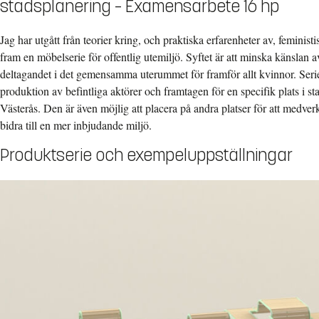
stadsplanering – Examensarbete 16 hp
Jag har utgått från teorier kring, och praktiska erfarenheter av, feminist
fram en möbelserie för offentlig utemiljö. Syftet är att minska känslan 
deltagandet i det gemensamma uterummet för framför allt kvinnor. Serie
produktion av befintliga aktörer och framtagen för en specifik plats i 
Västerås. Den är även möjlig att placera på andra platser för att medver
bidra till en mer inbjudande miljö.
Produktserie och exempeluppställningar