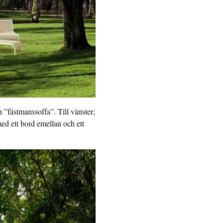
 ”fästmanssoffa”. Till vänster;
ed ett bord emellan och ett