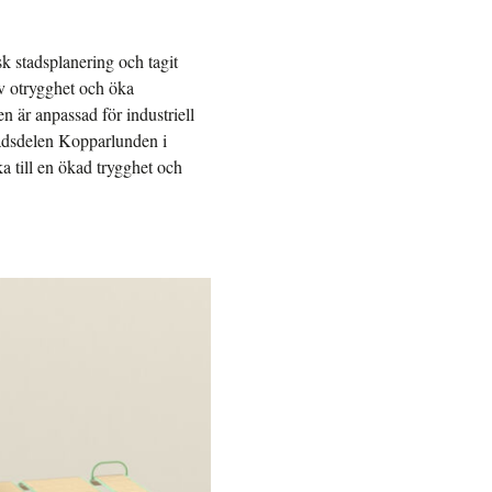
isk stadsplanering och tagit
av otrygghet och öka
n är anpassad för industriell
stadsdelen Kopparlunden i
ka till en ökad trygghet och