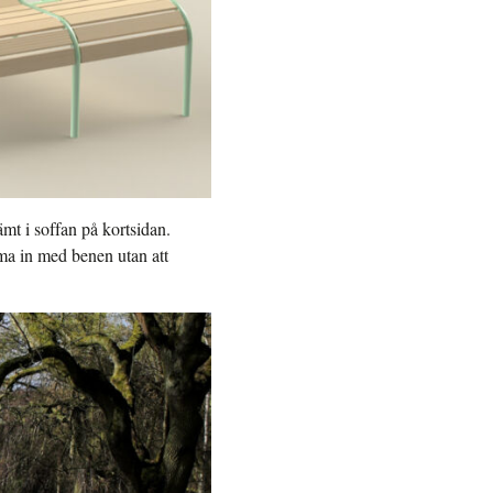
mt i soffan på kortsidan.
a in med benen utan att