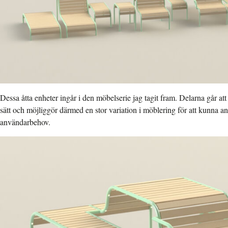
Dessa åtta enheter ingår i den möbelserie jag tagit fram. Delarna går at
sätt och möjliggör därmed en stor variation i möblering för att kunna an
användarbehov.