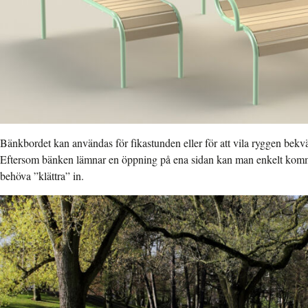
Bänkbordet kan användas för fikastunden eller för att vila ryggen bekvä
Eftersom bänken lämnar en öppning på ena sidan kan man enkelt komm
behöva ”klättra” in.