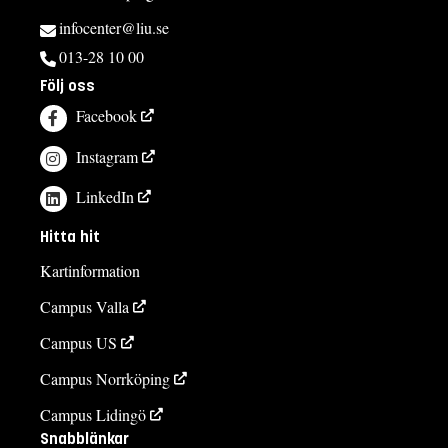
infocenter@liu.se
013-28 10 00
Följ oss
Facebook
Instagram
LinkedIn
Hitta hit
Kartinformation
Campus Valla
Campus US
Campus Norrköping
Campus Lidingö
Snabblänkar