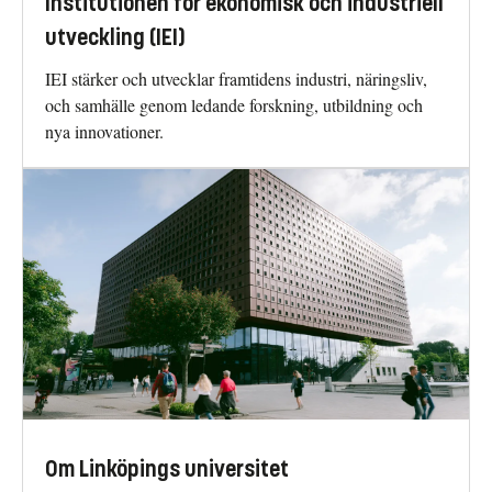
Institutionen för ekonomisk och industriell
utveckling (IEI)
IEI stärker och utvecklar framtidens industri, näringsliv,
och samhälle genom ledande forskning, utbildning och
nya innovationer.
Om Linköpings universitet