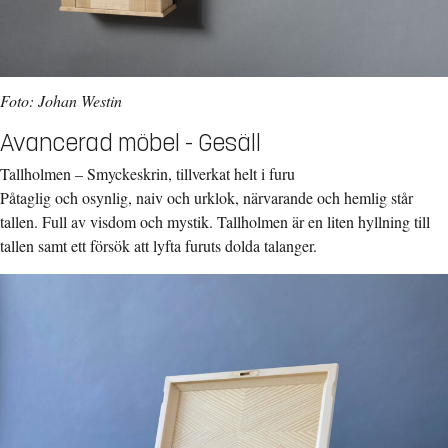
Foto: Johan Westin
Avancerad möbel - Gesäll
Tallholmen – Smyckeskrin, tillverkat helt i furu
Påtaglig och osynlig, naiv och urklok, närvarande och hemlig står
tallen. Full av visdom och mystik. Tallholmen är en liten hyllning till
tallen samt ett försök att lyfta furuts dolda talanger.