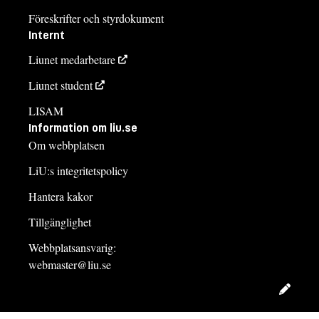
Föreskrifter och styrdokument
Internt
Liunet medarbetare
Liunet student
LISAM
Information om liu.se
Om webbplatsen
LiU:s integritetspolicy
Hantera kakor
Tillgänglighet
Webbplatsansvarig:
webmaster@liu.se
Redig