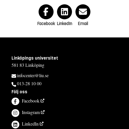
Facebook
LinkedIn
Email
Linköpings universitet
581 83 Linköping
infocenter@liu.se
013-28 10 00
Följ oss
Facebook
Instagram
LinkedIn