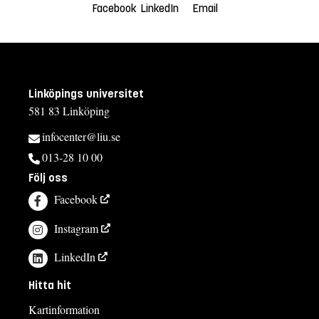
Facebook
LinkedIn
Email
Linköpings universitet
581 83 Linköping
infocenter@liu.se
013-28 10 00
Följ oss
Facebook
Instagram
LinkedIn
Hitta hit
Kartinformation