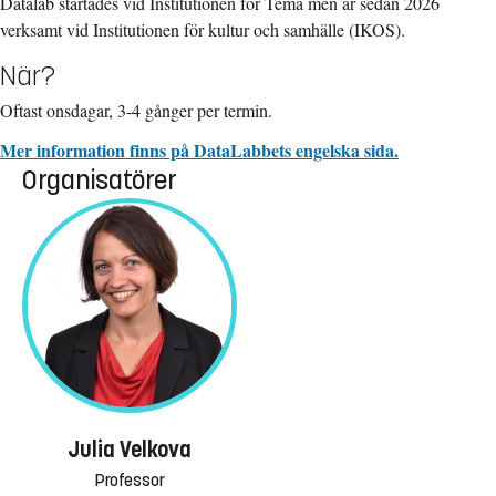
Datalab startades vid Institutionen för Tema men är sedan 2026
verksamt vid Institutionen för kultur och samhälle (IKOS).
När?
Oftast onsdagar, 3-4 gånger per termin.
Mer information finns på DataLabbets engelska sida.
Organisatörer
Julia Velkova
Professor