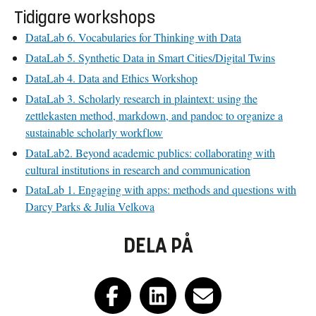
Tidigare workshops
DataLab 6. Vocabularies for Thinking with Data
DataLab 5. Synthetic Data in Smart Cities/Digital Twins
DataLab 4. Data and Ethics Workshop
DataLab 3. Scholarly research in plaintext: using the
zettlekasten method, markdown, and pandoc to organize a
sustainable scholarly workflow
DataLab2. Beyond academic publics: collaborating with
cultural institutions in research and communication
DataLab 1. Engaging with apps: methods and questions with
Darcy Parks & Julia Velkova
DELA PÅ