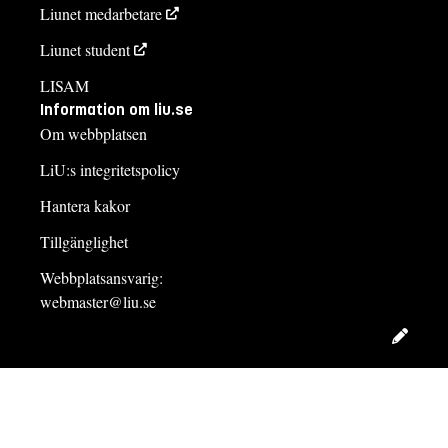
Liunet medarbetare
Liunet student
LISAM
Information om liu.se
Om webbplatsen
LiU:s integritetspolicy
Hantera kakor
Tillgänglighet
Webbplatsansvarig:
webmaster@liu.se
Redig