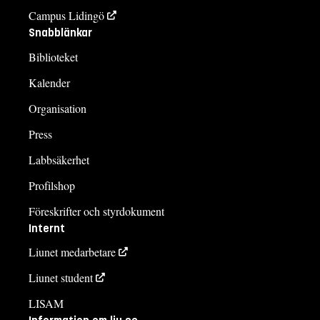
Campus Lidingö
Snabblänkar
Biblioteket
Kalender
Organisation
Press
Labbsäkerhet
Profilshop
Föreskrifter och styrdokument
Internt
Liunet medarbetare
Liunet student
LISAM