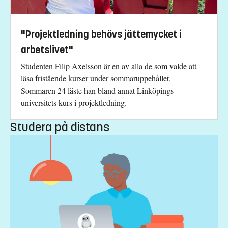
svjetlana.pantic.dragisic@liu.se
+4613281615
"Projektledning behövs jättemycket i
Kursplan
arbetslivet"
Studenten Filip Axelsson är en av alla de som valde att
läsa fristående kurser under sommaruppehållet.
Sommaren 24 läste han bland annat Linköpings
universitets kurs i projektledning.
Studera på distans