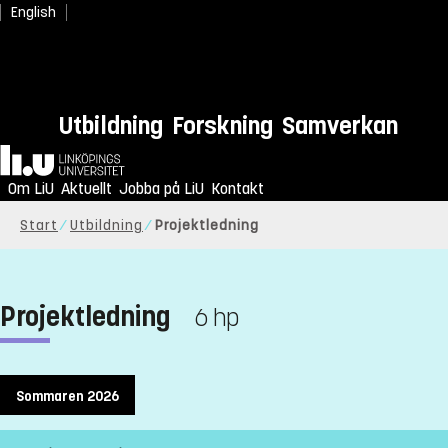
English
Utbildning
Forskning
Samverkan
Hem
Om LiU
Aktuellt
Jobba på LiU
Kontakt
Start
Utbildning
Projektledning
Projektledning
6 hp
Sommaren 2026