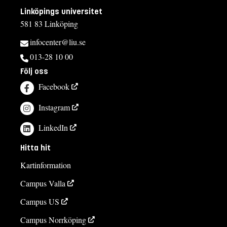
Linköpings universitet
581 83 Linköping
infocenter@liu.se
013-28 10 00
Följ oss
Facebook
Instagram
LinkedIn
Hitta hit
Kartinformation
Campus Valla
Campus US
Campus Norrköping