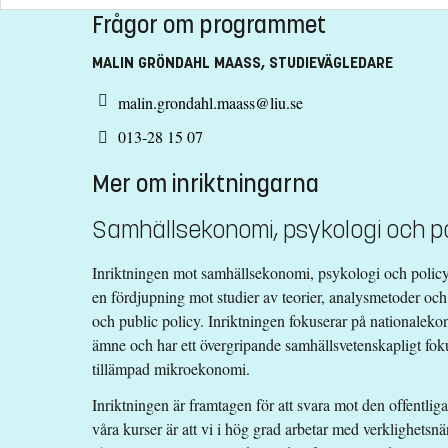
Frågor om programmet
MALIN GRÖNDAHL MAASS, STUDIEVÄGLEDARE
malin.grondahl.maass@liu.se
013-28 15 07
Mer om inriktningarna
Samhällsekonomi, psykologi och po
Inriktningen mot samhällsekonomi, psykologi och policy,
en fördjupning mot studier av teorier, analysmetoder oc
och public policy. Inriktningen fokuserar på nationaleko
ämne och har ett övergripande samhällsvetenskapligt foku
tillämpad mikroekonomi.
Inriktningen är framtagen för att svara mot den offentli
våra kurser är att vi i hög grad arbetar med verklighetsnär