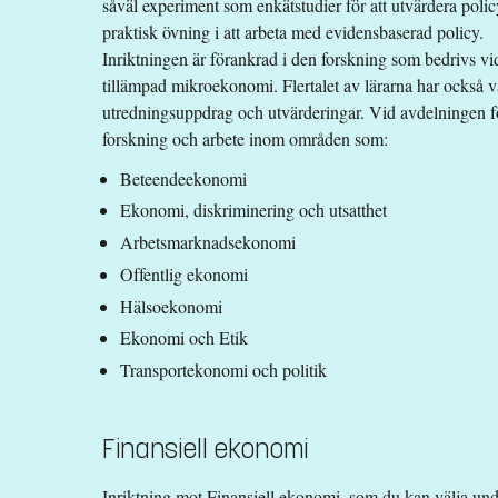
såväl experiment som enkätstudier för att utvärdera pol
praktisk övning i att arbeta med evidensbaserad policy.
Inriktningen är förankrad i den forskning som bedrivs v
tillämpad mikroekonomi. Flertalet av lärarna har också v
utredningsuppdrag och utvärderingar. Vid avdelningen f
forskning och arbete inom områden som:
Beteendeekonomi
Ekonomi, diskriminering och utsatthet
Arbetsmarknadsekonomi
Offentlig ekonomi
Hälsoekonomi
Ekonomi och Etik
Transportekonomi och politik
Finansiell ekonomi
Inriktning mot Finansiell ekonomi, som du kan välja unde