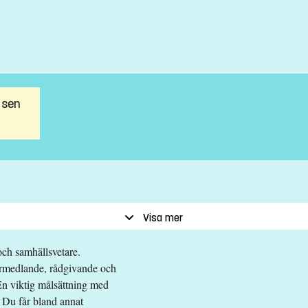
 sen
Visa mer
och samhällsvetare.
förmedlande, rådgivande och
En viktig målsättning med
. Du får bland annat