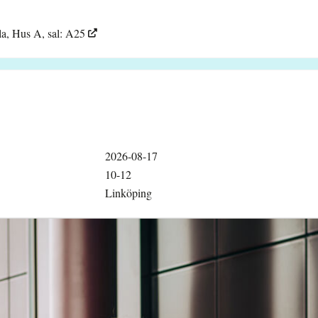
a, Hus A, sal: A25
2026-08-17
10-12
Linköping