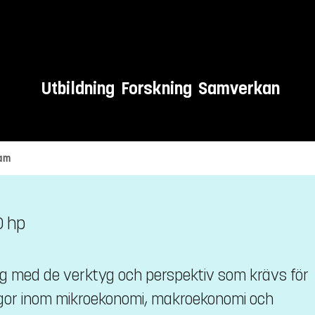
Utbildning
Forskning
Samverkan
ram
0 hp
ig med de verktyg och perspektiv som krävs för
ågor inom mikroekonomi, makroekonomi och