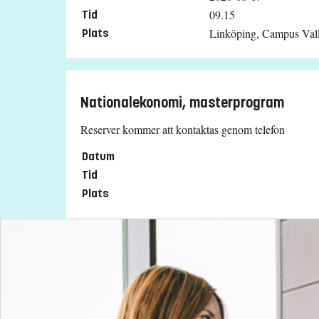
Utbildnings- och programplan
09.15
Tid
Linköping, Campus Vall
Plats
Nationalekonomi, masterprogram
Reserver kommer att kontaktas genom telefon
Datum
Tid
Plats