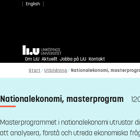
English
Hem
Om LiU
Aktuellt
Jobba på LiU
Kontakt
Start
Utbildning
Nationalekonomi, masterprog
Nationalekonomi, masterprogram
12
Masterprogrammet i nationalekonomi utrustar d
att analysera, förstå och utreda ekonomiska fr