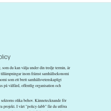
licy
 som du kan välja under din tredje termin, är
h tillämpningar inom främst samhällsekonomi
nomi som ett brett samhällsvetenskapligt
s på välfärd, offentlig organisation och
ga sektorns olika behov. Kännetecknande för
a projekt. I vårt ”policy-labb” får du utföra