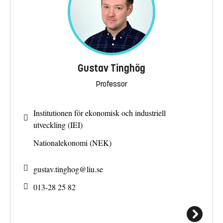
Gustav Tinghög
Professor
Institutionen för ekonomisk och industriell
utveckling (IEI)
Nationalekonomi (NEK)
gustav.tinghog@
liu.se
013-28 25 82