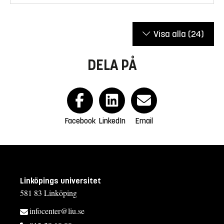
Visa alla
(24)
DELA PÅ
Facebook
LinkedIn
Email
Linköpings universitet
581 83 Linköping
infocenter@liu.se