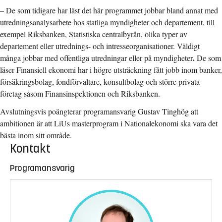
–
De som tidigare har läst det här programmet jobbar bland annat med
utredningsanalysarbete hos statliga myndigheter och departement, till
exempel Riksbanken, Statistiska centralbyrån, olika typer av
departement eller utrednings- och intresseorganisationer. Väldigt
.
många jobbar med offentliga utredningar eller på myndigheter
De som
läser Finansiell ekonomi har i högre utsträckning fått jobb inom banker,
försäkringsbolag, fondförvaltare, konsultbolag och större privata
företag såsom Finansinspektionen och Riksbanken.
Avslutningsvis poängterar programansvarig Gustav Tinghög att
ambitionen är att LiUs masterprogram i Nationalekonomi ska vara det
bästa inom sitt område.
Kontakt
Programansvarig