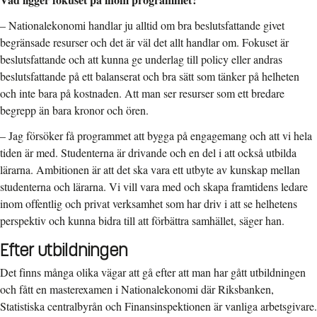
–
Nationalekonomi handlar ju alltid om bra beslutsfattande givet
begränsade resurser och det är väl det allt handlar om. Fokuset är
beslutsfattande och att kunna ge underlag till policy eller andras
beslutsfattande på ett balanserat och bra sätt som tänker på helheten
och inte bara på kostnaden. Att man ser resurser som ett bredare
begrepp än bara kronor och ören.
–
Jag försöker få programmet att bygga på engagemang och att vi hela
tiden är med. Studenterna är drivande och en del i att också utbilda
lärarna. Ambitionen är att det ska vara ett utbyte av kunskap mellan
studenterna och lärarna. Vi vill vara med och skapa framtidens ledare
inom offentlig och privat verksamhet som har driv i att se helhetens
perspektiv och kunna bidra till att förbättra samhället, säger han.
Efter utbildningen
Det finns många olika vägar att gå efter att man har gått utbildningen
och fått en masterexamen i Nationalekonomi där Riksbanken,
Statistiska centralbyrån och Finansinspektionen är vanliga arbetsgivare.