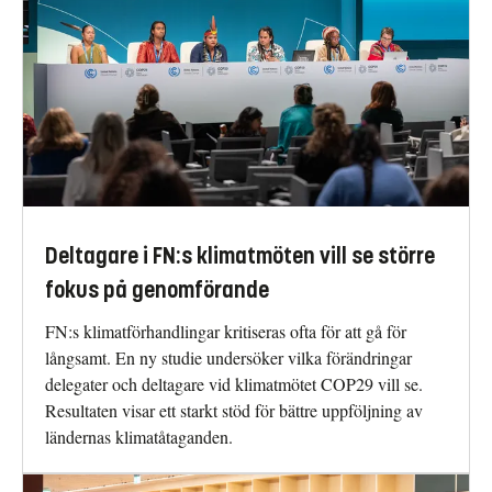
Deltagare i FN:s klimatmöten vill se större
fokus på genomförande
FN:s klimatförhandlingar kritiseras ofta för att gå för
långsamt. En ny studie undersöker vilka förändringar
delegater och deltagare vid klimatmötet COP29 vill se.
Resultaten visar ett starkt stöd för bättre uppföljning av
ländernas klimatåtaganden.