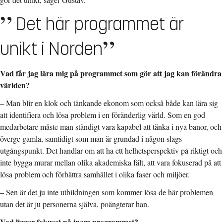
Det här programmet är
unikt i Norden
Vad får jag lära mig på programmet som gör att jag kan förändra
världen?
–
Man blir en klok och tänkande ekonom som också både kan lära sig
att identifiera och lösa problem i en föränderlig värld. Som en god
medarbetare måste man ständigt vara kapabel att tänka i nya banor, och
överge gamla, samtidigt som man är grundad i någon slags
utgångspunkt. Det handlar om att ha ett helhetsperspektiv på riktigt och
inte bygga murar mellan olika akademiska fält, att vara fokuserad på att
lösa problem och förbättra samhället i olika faser och miljöer.
–
Sen är det ju inte utbildningen som kommer lösa de här problemen
utan det är ju personerna själva, poängterar han.
Vad ligger fokuset på inom programmet?