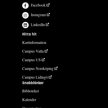
Facebook
Instagram
LinkedIn
Hitta hit
Kartinformation
Campus Valla
Campus US
Campus Norrköping
Campus Lidingö
Snabblänkar
Biblioteket
Kalender