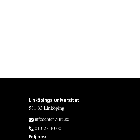
Linköpings universitet
581 83 Linköping
infocenter@liu.se
013-28 10 00
Följ oss