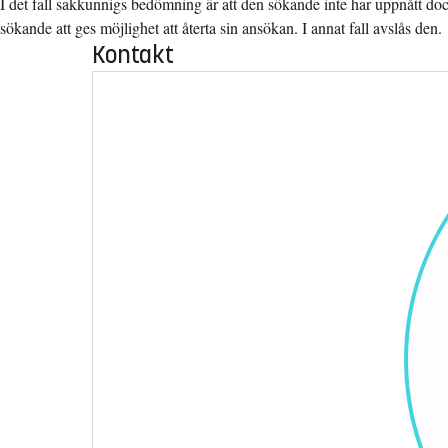
I det fall sakkunnigs bedömning är att den sökande inte har uppnått 
sökande att ges möjlighet att återta sin ansökan. I annat fall avslås den.
Kontakt