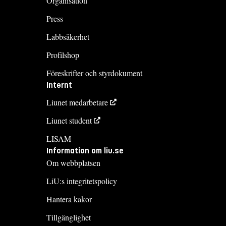
Organisation
Press
Labbsäkerhet
Profilshop
Föreskrifter och styrdokument
Internt
Liunet medarbetare
Liunet student
LISAM
Information om liu.se
Om webbplatsen
LiU:s integritetspolicy
Hantera kakor
Tillgänglighet