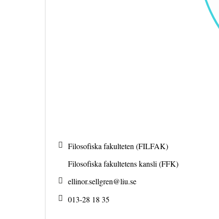
Filosofiska fakulteten (FILFAK)
Filosofiska fakultetens kansli (FFK)
ellinor.sellgren@
liu.se
013-28 18 35